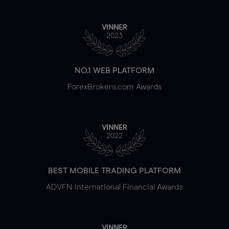
VINNER
2023
NO.1 WEB PLATFORM
ForexBrokers.com Awards
VINNER
2022
BEST MOBILE TRADING PLATFORM
ADVFN International Financial Awards
VINNER