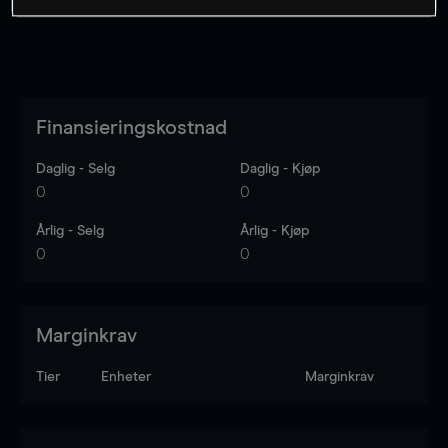
Finansieringskostnad
Daglig - Selg
Daglig - Kjøp
0
0
Årlig - Selg
Årlig - Kjøp
0
0
Marginkrav
Tier
Enheter
Marginkrav