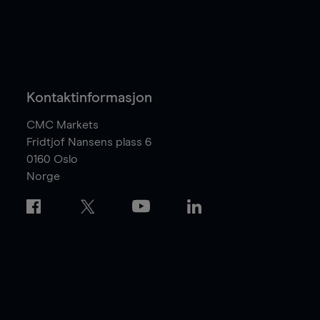
Kontaktinformasjon
CMC Markets
Fridtjof Nansens plass 6
0160
Oslo
Norge