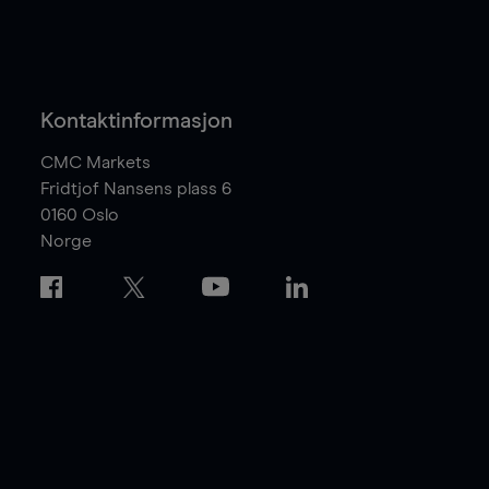
Kontaktinformasjon
CMC Markets
Fridtjof Nansens plass 6
0160
Oslo
Norge