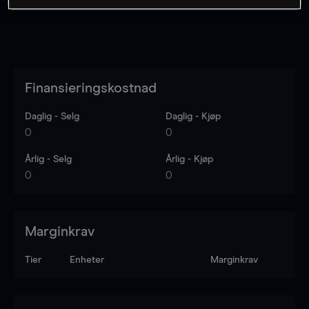
Finansieringskostnad
Daglig - Selg
Daglig - Kjøp
0
0
Årlig - Selg
Årlig - Kjøp
0
0
Marginkrav
Tier
Enheter
Marginkrav