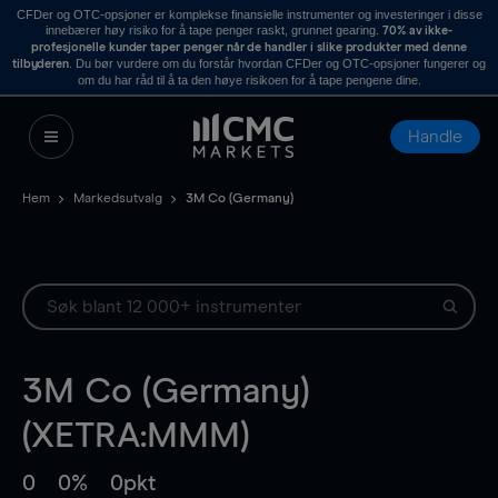
CFDer og OTC-opsjoner er komplekse finansielle instrumenter og investeringer i disse
innebærer høy risiko for å tape penger raskt, grunnet gearing.
70% av ikke-
profesjonelle kunder taper penger når de handler i slike produkter med denne
. Du bør vurdere om du forstår hvordan CFDer og OTC-opsjoner fungerer og
tilbyderen
om du har råd til å ta den høye risikoen for å tape pengene dine.
Handle
Hem
Markedsutvalg
3M Co (Germany)
3M Co (Germany)
(XETRA:MMM)
0
0%
0pkt