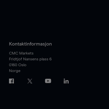
Kontaktinformasjon
CMC Markets
Fridtjof Nansens plass 6
0160
Oslo
Norge