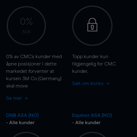
0%
N/A
0%
av CMCs kunder med
Topp kunder kun
åpne posisjoner i dette
tilgjengelig for CMC
markedet forventer at
kunder.
kursen 3M Co (Germany)
Søk om konto
skal
move
Se mer
DNB ASA (NO)
Equinor ASA (NO)
- Alle kunder
- Alle kunder