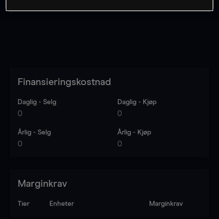
Finansieringskostnad
Daglig - Selg
Daglig - Kjøp
0
0
Årlig - Selg
Årlig - Kjøp
0
0
Marginkrav
Tier
Enheter
Marginkrav