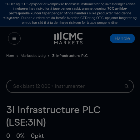
CFDer og OTC-opsjoner er komplekse finansielle instrumenter og investeringer i disse
innebærer høy risiko for å tape penger raskt, grunnet gearing.
70% av ikke-
profesjonelle kunder taper penger når de handler i slike produkter med denne
. Du bør vurdere om du forstår hvordan CFDer og OTC-opsjoner fungerer og
tilbyderen
om du har råd til å ta den høye risikoen for å tape pengene dine.
Handle
Hem
Markedsutvalg
3I Infrastructure PLC
3I Infrastructure PLC
(LSE:3IN)
0
0%
0pkt