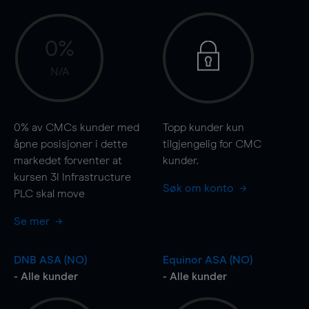
0%
N/A
0%
av CMCs kunder med
Topp kunder kun
åpne posisjoner i dette
tilgjengelig for CMC
markedet forventer at
kunder.
kursen 3I Infrastructure
Søk om konto
PLC skal
move
Se mer
DNB ASA (NO)
Equinor ASA (NO)
- Alle kunder
- Alle kunder