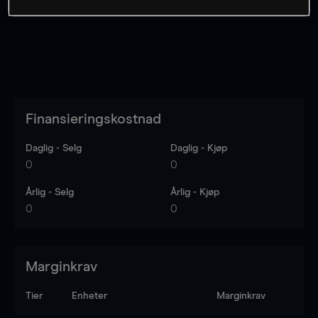
Finansieringskostnad
Daglig - Selg
Daglig - Kjøp
0
0
Årlig - Selg
Årlig - Kjøp
0
0
Marginkrav
Tier
Enheter
Marginkrav