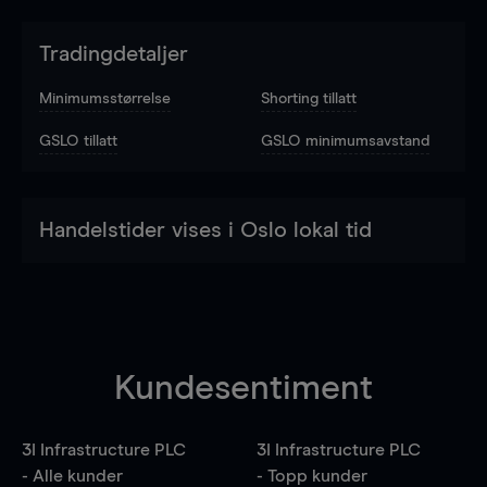
Tradingdetaljer
Minimumsstørrelse
Shorting tillatt
GSLO tillatt
GSLO minimumsavstand
Handelstider vises i Oslo lokal tid
Kundesentiment
3I Infrastructure PLC
3I Infrastructure PLC
- Alle kunder
- Topp kunder