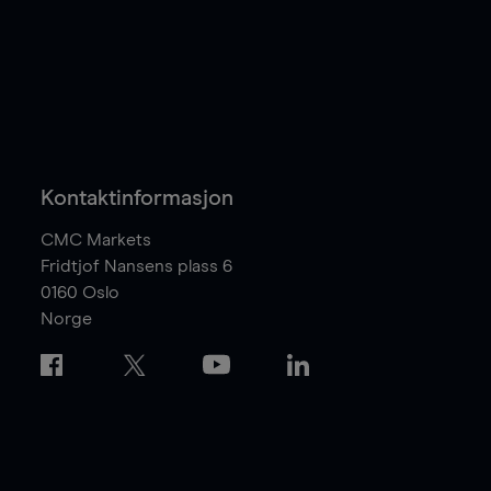
Kontaktinformasjon
CMC Markets
Fridtjof Nansens plass 6
0160
Oslo
Norge