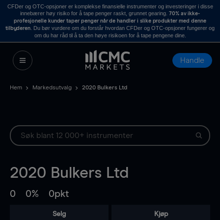
CFDer og OTC-opsjoner er komplekse finansielle instrumenter og investeringer i disse
innebærer høy risiko for å tape penger raskt, grunnet gearing.
70% av ikke-
profesjonelle kunder taper penger når de handler i slike produkter med denne
. Du bør vurdere om du forstår hvordan CFDer og OTC-opsjoner fungerer og
tilbyderen
om du har råd til å ta den høye risikoen for å tape pengene dine.
Handle
Hem
Markedsutvalg
2020 Bulkers Ltd
2020 Bulkers Ltd
0
0%
0pkt
Selg
Kjøp