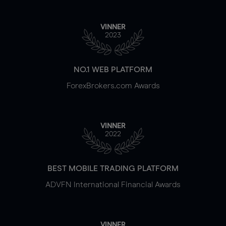
VINNER
2023
NO.1 WEB PLATFORM
ForexBrokers.com Awards
VINNER
2022
BEST MOBILE TRADING PLATFORM
ADVFN International Financial Awards
VINNER