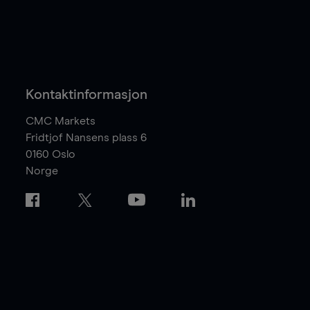
Kontaktinformasjon
CMC Markets
Fridtjof Nansens plass 6
0160
Oslo
Norge