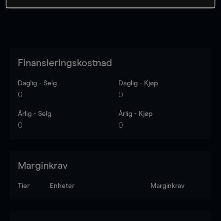
Finansieringskostnad
Daglig - Selg
Daglig - Kjøp
0
0
Årlig - Selg
Årlig - Kjøp
0
0
Marginkrav
Tier
Enheter
Marginkrav