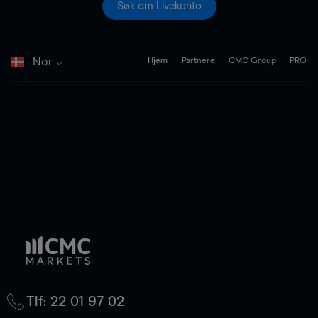
Søk om Livekonto
Nor
Hjem
Partnere
CMC Group
PRO
Tlf: 22 01 97 02