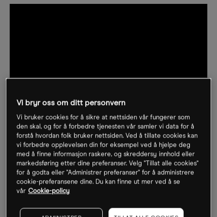
Vi bryr oss om ditt personvern
Vi bruker cookies for å sikre at nettsiden vår fungerer som
den skal, og for å forbedre tjenesten vår samler vi data for å
forstå hvordan folk bruker nettsiden. Ved å tillate cookies kan
vi forbedre opplevelsen din for eksempel ved å hjelpe deg
med å finne informasjon raskere, og skreddersy innhold eller
markedsføring etter dine preferanser. Velg "Tillat alle cookies"
for å godta eller "Administrer preferanser" for å administrere
FLERE VIDEOER
cookie-preferansene dine. Du kan finne ut mer ved å se
vår
Cookie-policy