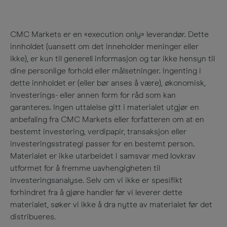
CMC Markets er en «execution only» leverandør. Dette
innholdet (uansett om det inneholder meninger eller
ikke), er kun til generell informasjon og tar ikke hensyn til
dine personlige forhold eller målsetninger. Ingenting i
dette innholdet er (eller bør anses å være), økonomisk,
investerings- eller annen form for råd som kan
garanteres. Ingen uttalelse gitt i materialet utgjør en
anbefaling fra CMC Markets eller forfatteren om at en
bestemt investering, verdipapir, transaksjon eller
investeringsstrategi passer for en bestemt person.
Materialet er ikke utarbeidet i samsvar med lovkrav
utformet for å fremme uavhengigheten til
investeringsanalyse. Selv om vi ikke er spesifikt
forhindret fra å gjøre handler før vi leverer dette
materialet, søker vi ikke å dra nytte av materialet før det
distribueres.