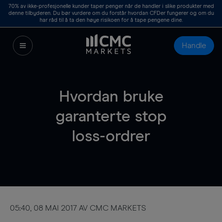
70%
av ikke-profesjonelle kunder taper penger når de handler i slike produkter med
denne tilbyderen. Du bør vurdere om du forstår hvordan CFDer fungerer og om du
har råd til å ta den høye risikoen for å tape pengene dine.
Handle
Hvordan bruke
garanterte stop
loss-ordrer
05:40, 08 MAI 2017 AV CMC MARKETS