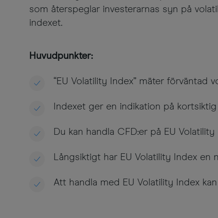
som återspeglar investerarnas syn på vol
indexet.
Huvudpunkter:
“EU Volatility Index” mäter förväntad
Indexet ger en indikation på kortsikti
Du kan handla CFD:er på EU Volatility
Långsiktigt har EU Volatility Index en
Att handla med EU Volatility Index ka