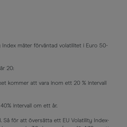
y Index mäter förväntad volatilitet i Euro 50-
är 20:
xet kommer att vara inom ett 20 % intervall
0% intervall om ett år.
Så för att översätta ett EU Volatility Index-