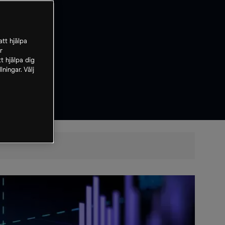
tt hjälpa
r
t hjälpa dig
ningar. Välj