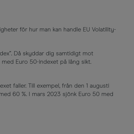
heter för hur man kan handle EU Volatility-
Index”. Då skyddar dig samtidigt mot
 med Euro 50-indexet på lång sikt.
xet faller. Till exempel, från den 1 augusti
e med 60 %. I mars 2023 sjönk Euro 50 med