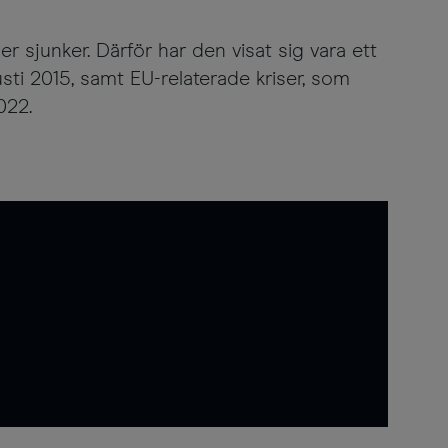
er sjunker. Därför har den visat sig vara ett
ti 2015, samt EU-relaterade kriser, som
022.