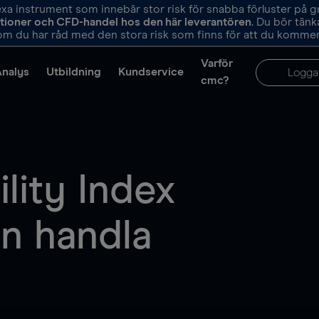
 instrument som innebär stor risk för snabba förluster på 
ptioner och CFD-handel hos den här leverantören
. Du bör tän
m du har råd med den stora risk som finns för att du kommer 
Varför
Analys
Utbildning
Kundservice
Logga
cmc?
ility Index
n handla