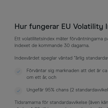
Hur fungerar EU Volatility 
Ett volatilitetsindex mäter förväntningarna på
indexet de kommande 30 dagarna.
Indexvärdet speglar väntad ”årlig standardavv
Förväntar sig marknaden att det är ca
om ett år, och
Ungefär 95% chans (2 standardavvikels
Tidsramarna för standardavvikelse (även känt 