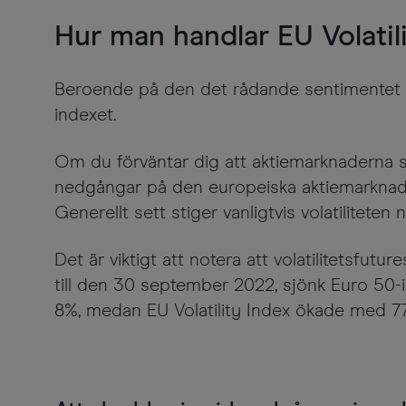
Hur man handlar EU Volatil
Beroende på den det rådande sentimentet på
indexet.
Om du förväntar dig att aktiemarknaderna ska
nedgångar på den europeiska aktiemarknaden
Generellt sett stiger vanligtvis volatiliteten n
Det är viktigt att notera att volatilitetsfutu
till den 30 september 2022, sjönk Euro 50
8%, medan EU Volatility Index ökade med 7