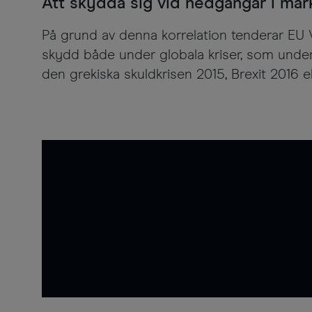
Att skydda sig vid nedgångar i ma
På grund av denna korrelation tenderar EU Vol
skydd både under globala kriser, som under
den grekiska skuldkrisen 2015, Brexit 2016 e