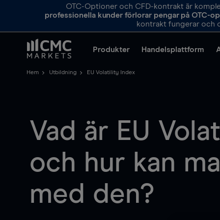
OTC-Optioner och CFD-kontrakt är komplexa
professionella kunder förlorar pengar på OTC-o
kontrakt fungerar och o
Produkter
Handelsplattform
Hem
Utbildning
EU Volatility Index
Vad är EU Volat
och hur kan ma
med den?