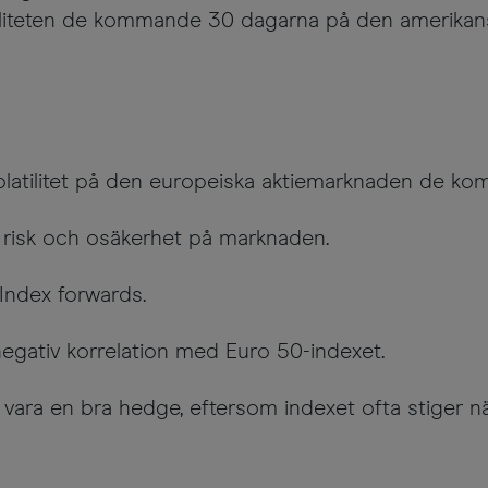
atiliteten de kommande 30 dagarna på den amerik
 volatilitet på den europeiska aktiemarknaden de 
g risk och osäkerhet på marknaden.
 Index forwards.
 negativ korrelation med Euro 50-indexet.
n vara en bra hedge, eftersom indexet ofta stiger n