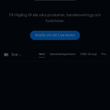
Få tillgång till alla våra produkter, handelsverktyg och
funktioner.
Ansök om ett Live-konto
Sve
Hem
Samarbetspartners
CMC Group
Pro