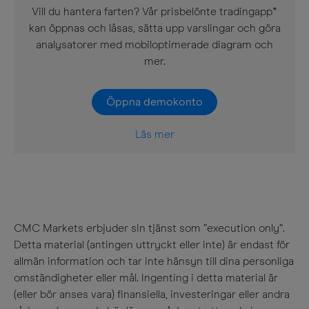
Vill du hantera farten? Vår prisbelönte tradingapp*
kan öppnas och låsas, sätta upp varslingar och göra
analysatorer med mobiloptimerade diagram och
mer.
Öppna demokonto
Läs mer
CMC Markets erbjuder sin tjänst som ”execution only”.
Detta material (antingen uttryckt eller inte) är endast för
allmän information och tar inte hänsyn till dina personliga
omständigheter eller mål. Ingenting i detta material är
(eller bör anses vara) finansiella, investeringar eller andra