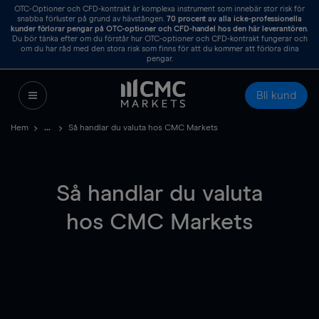
OTC-Optioner och CFD-kontrakt är komplexa instrument som innebär stor risk för
snabba förluster på grund av hävstången.
70
procent av alla icke-professionella
kunder förlorar pengar på OTC-optioner och CFD-handel hos den här leverantören
.
Du bör tänka efter om du förstår hur OTC-optioner och CFD-kontrakt fungerar och
om du har råd med den stora risk som finns för att du kommer att förlora dina
pengar.
Bli kund
Hem
Så handlar du valuta hos CMC Markets
Så handlar du valuta
hos CMC Markets