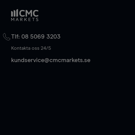
Tlf: 08 5069 3203
Kontakta oss 24/5
kundservice@cmcmarkets.se