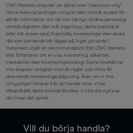
CMC Markets erbjuder sin tjänst som ”execution only”.
Detta material (antingen uttryckt eller inte) är endast för
allmän information och tar inte hänsyn till dina personliga
omständigheter eller mål. Ingenting i detta material är
(eller bör anses vara) finansiella, investeringar eller andra
råd som beroende bör läggas på. Inget yttrande i
materialet utgör en rekommendation från CMC Markets
eller författaren om en viss investering, säkerhet,
transaktion eller investeringsstrategi. Detta innehåll har
inte skapats i enlighet med de regler som finns för
oberoende investeringsrådgivning. Även om vi inte
uttryckligen hindras från att handla innan vi har
tillhandhållit detta innehåll försöker vi inte dra nytta av
det innan det sprids.
Vill du börja handla?