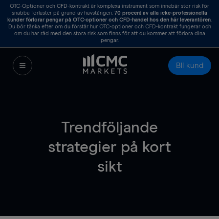
OTC-Optioner och CFD-kontrakt är komplexa instrument som innebär stor risk för
snabba förluster på grund av hävstången.
70
procent av alla icke-professionella
kunder förlorar pengar på OTC-optioner och CFD-handel hos den här leverantören
.
Du bör tänka efter om du förstår hur OTC-optioner och CFD-kontrakt fungerar och
om du har råd med den stora risk som finns för att du kommer att förlora dina
pengar.
Bli kund
Trendföljande
strategier på kort
sikt