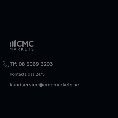
Tlf: 08 5069 3203
Kontakta oss 24/5
kundservice@cmcmarkets.se