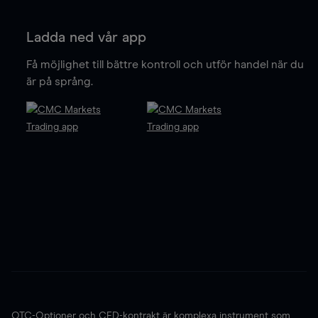
Ladda ned vår app
Få möjlighet till bättre kontroll och utför handel när du
är på språng.
OTC-Optioner och CFD-kontrakt är komplexa instrument som