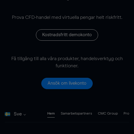
Prova CFD-handel med virtuella pengar helt riskfritt.
Kostnadsfritt demokonto
Få tillgång till alla våra produkter, handelsverktyg och
funktioner.
Ansök om livekonto
Sve
Hem
Samarbetspartners
CMC Group
Pro