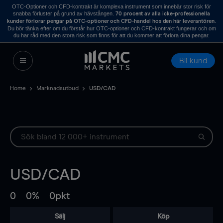
OTC-Optioner och CFD-kontrakt är komplexa instrument som innebär stor risk för
snabba förluster på grund av hävstången.
70 procent av alla icke-professionella
.
kunder förlorar pengar på OTC-optioner och CFD-handel hos den här leverantören
Du bör tänka efter om du förstår hur OTC-optioner och CFD-kontrakt fungerar och om
du har råd med den stora risk som finns för att du kommer att förlora dina pengar.
Bli kund
Home
Marknadsutbud
USD/CAD
USD/CAD
0
0%
0pkt
Sälj
Köp