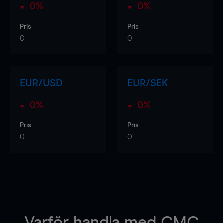
0%
0%
Pris
Pris
0
0
EUR/USD
EUR/SEK
0%
0%
Pris
Pris
0
0
Varför handla
med CMC