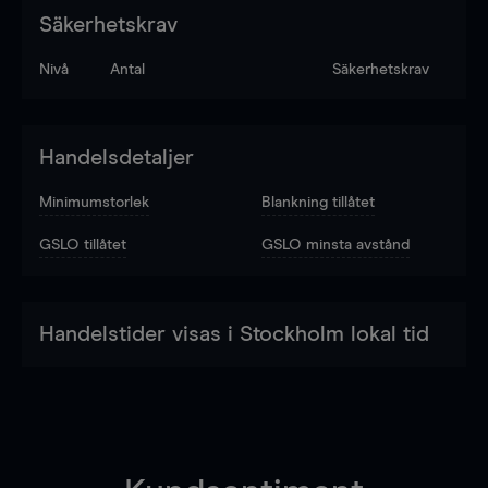
Säkerhetskrav
Nivå
Antal
Säkerhetskrav
Handelsdetaljer
Minimumstorlek
Blankning tillåtet
GSLO tillåtet
GSLO minsta avstånd
Handelstider visas i Stockholm lokal tid