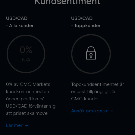
Kundsentiment
USD/CAD
USD/CAD
- Alla kunder
- Toppkunder
0%
N/A
0%
av CMC Markets
Toppkundsentimentet är
kundkonton med en
endast tillgängligt för
öppen position på
CMC-kunder.
USD/CAD förväntar sig
Ansök om konto
att priset ska
move
.
Lär mer