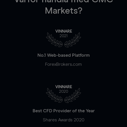
Markets?
VINNARE
2021
No.1 Web-based Platform
ForexBrokers.com
VINNARE
2020
Best CFD Provider of the Year
Shares Awards 2020