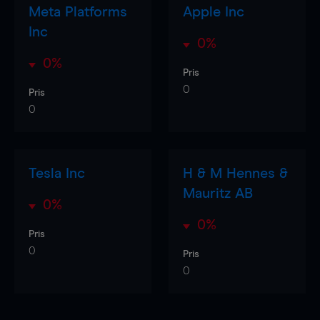
Meta Platforms
Apple Inc
Inc
0%
0%
Pris
0
Pris
0
Tesla Inc
H & M Hennes &
Mauritz AB
0%
0%
Pris
0
Pris
0