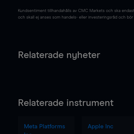
Kundsentiment tillhandahålls av CMC Markets och ska endast s
och skall ej anses som handels- eller investeringsråd och bör ej
Relaterade nyheter
Relaterade instrument
Meta Platforms
Apple Inc