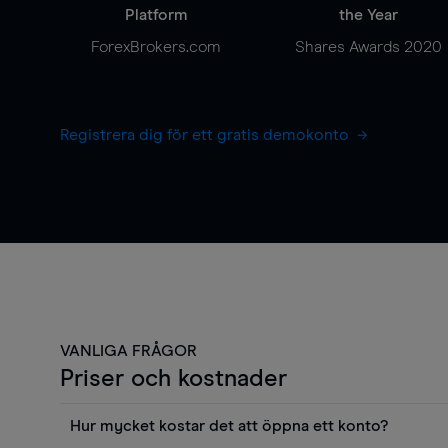
Platform
the Year
ForexBrokers.com
Shares Awards 2020
Registrera dig för ett gratis demokonto
VANLIGA FRÅGOR
Priser och kostnader
Hur mycket kostar det att öppna ett konto?