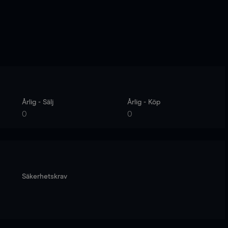
Årlig - Sälj
Årlig - Köp
0
0
Säkerhetskrav