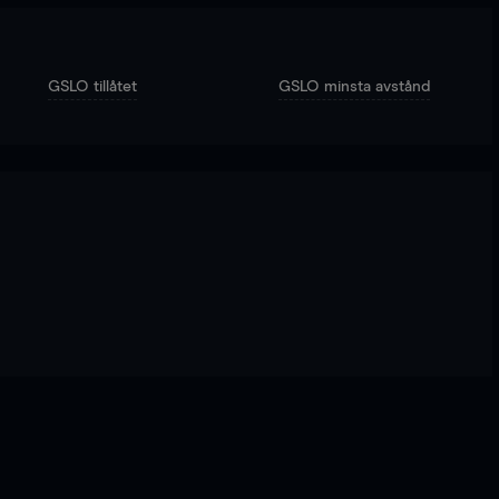
GSLO tillåtet
GSLO minsta avstånd