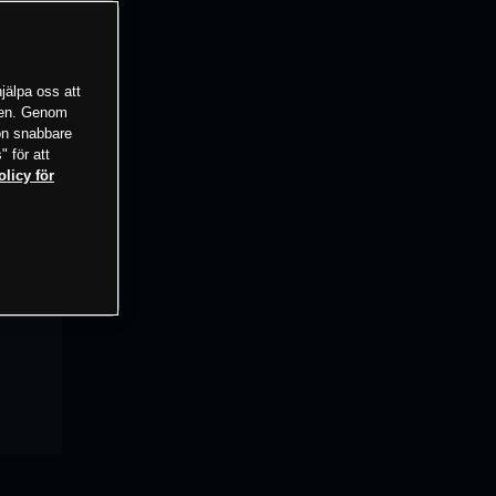
jälpa oss att
tsen. Genom
ion snabbare
" för att
olicy för