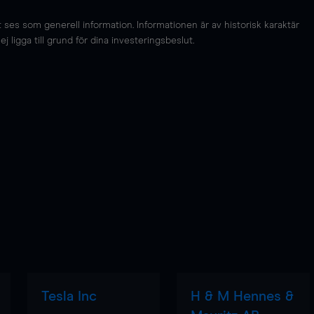
es som generell information. Informationen är av historisk karaktär
 ligga till grund för dina investeringsbeslut.
Tesla Inc
H & M Hennes &