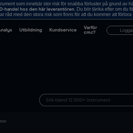
ument som innebär stor risk för snabba förluster på grund av 
. Du bör tänka efter om du 
D-handel hos den här leverantören
r råd med den stora risk som finns för att du kommer att förlora
Varför
Analys
Utbildning
Kundservice
Logga
cmc?
 min