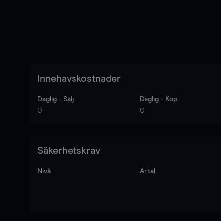
Innehavskostnader
Daglig - Sälj
Daglig - Köp
0
0
Säkerhetskrav
Nivå
Antal