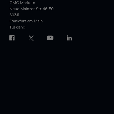
CMC Markets
Neue Mainzer Str. 46-50
60311
Frankfurt am Main
Tyskland