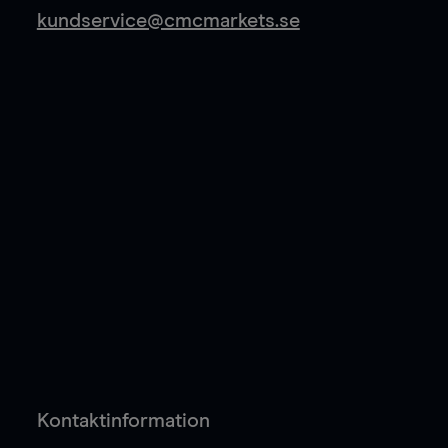
kundservice@cmcmarkets.se
Kontaktinformation