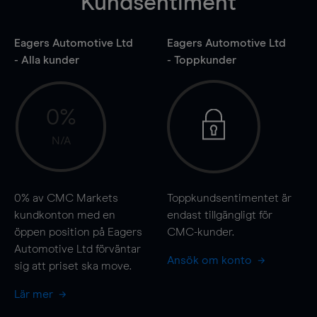
Kundsentiment
Eagers Automotive Ltd
Eagers Automotive Ltd
- Alla kunder
- Toppkunder
0%
N/A
0%
av CMC Markets
Toppkundsentimentet är
kundkonton med en
endast tillgängligt för
öppen position på Eagers
CMC-kunder.
Automotive Ltd förväntar
Ansök om konto
sig att priset ska
move
.
Lär mer