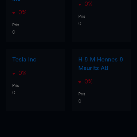
0%
0%
Pris
0
Pris
0
Tesla Inc
H & M Hennes &
Mauritz AB
0%
0%
Pris
0
Pris
0