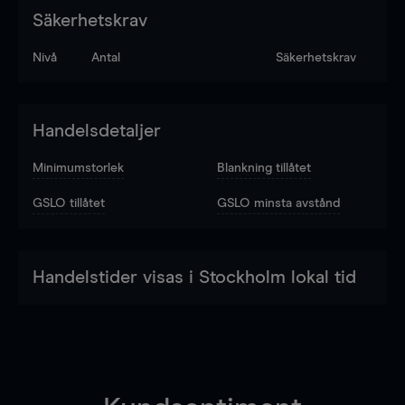
Säkerhetskrav
Nivå
Antal
Säkerhetskrav
Handelsdetaljer
Minimumstorlek
Blankning tillåtet
GSLO tillåtet
GSLO minsta avstånd
Handelstider visas i Stockholm lokal tid