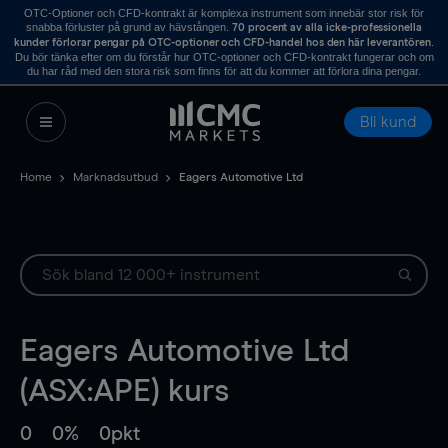
OTC-Optioner och CFD-kontrakt är komplexa instrument som innebär stor risk för
snabba förluster på grund av hävstången.
70 procent av alla icke-professionella
.
kunder förlorar pengar på OTC-optioner och CFD-handel hos den här leverantören
Du bör tänka efter om du förstår hur OTC-optioner och CFD-kontrakt fungerar och om
du har råd med den stora risk som finns för att du kommer att förlora dina pengar.
Bli kund
Home
Marknadsutbud
Eagers Automotive Ltd
Eagers Automotive Ltd
(ASX:APE) kurs
0
0%
0pkt