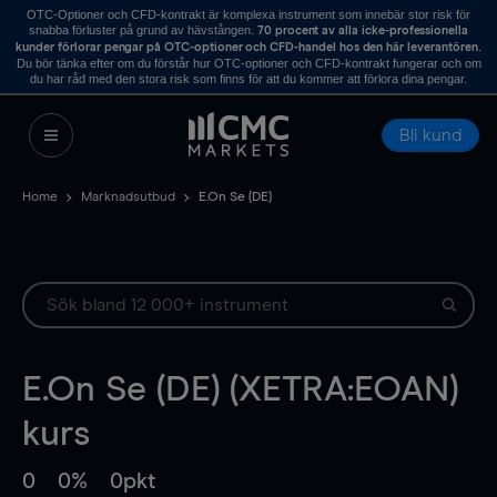
OTC-Optioner och CFD-kontrakt är komplexa instrument som innebär stor risk för
snabba förluster på grund av hävstången.
70 procent av alla icke-professionella
.
kunder förlorar pengar på OTC-optioner och CFD-handel hos den här leverantören
Du bör tänka efter om du förstår hur OTC-optioner och CFD-kontrakt fungerar och om
du har råd med den stora risk som finns för att du kommer att förlora dina pengar.
Bli kund
Home
Marknadsutbud
E.On Se (DE)
E.On Se (DE) (XETRA:EOAN)
kurs
0
0%
0pkt