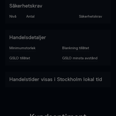
Säkerhetskrav
Nivå
Antal
Säkerhetskrav
Handelsdetaljer
Minimumstorlek
Blankning tillåtet
GSLO tillåtet
GSLO minsta avstånd
Handelstider visas i Stockholm lokal tid