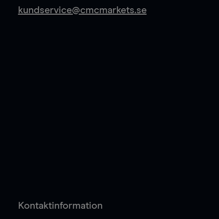
kundservice@cmcmarkets.se
Kontaktinformation