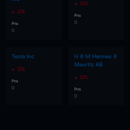
0%
0%
Pris
0
Pris
0
Tesla Inc
H & M Hennes &
Mauritz AB
0%
0%
Pris
0
Pris
0