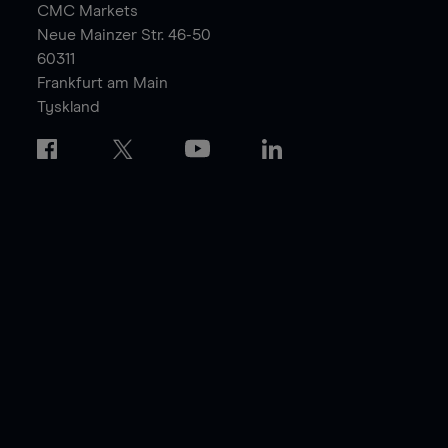
CMC Markets
Neue Mainzer Str. 46-50
60311
Frankfurt am Main
Tyskland