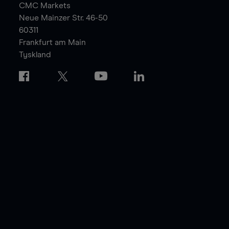
CMC Markets
Neue Mainzer Str. 46-50
60311
Frankfurt am Main
Tyskland