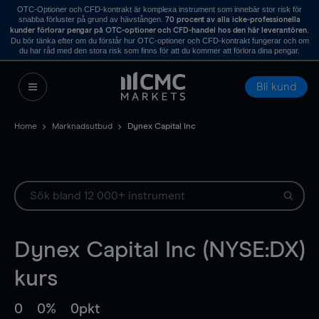
OTC-Optioner och CFD-kontrakt är komplexa instrument som innebär stor risk för
snabba förluster på grund av hävstången.
70 procent av alla icke-professionella
.
kunder förlorar pengar på OTC-optioner och CFD-handel hos den här leverantören
Du bör tänka efter om du förstår hur OTC-optioner och CFD-kontrakt fungerar och om
du har råd med den stora risk som finns för att du kommer att förlora dina pengar.
Bli kund
Home
Marknadsutbud
Dynex Capital Inc
Dynex Capital Inc (NYSE:DX)
kurs
0
0%
0pkt