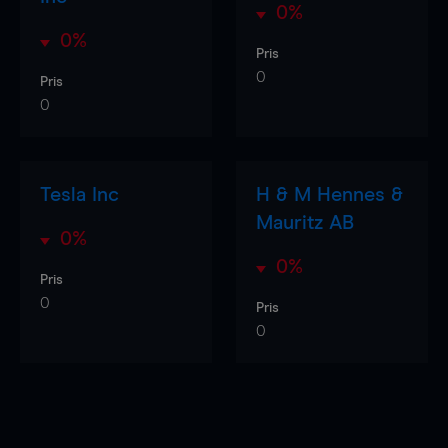
0%
0%
Pris
0
Pris
0
Tesla Inc
H & M Hennes &
Mauritz AB
0%
0%
Pris
0
Pris
0