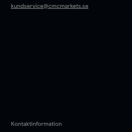
kundservice@cmcmarkets.se
Kontaktinformation