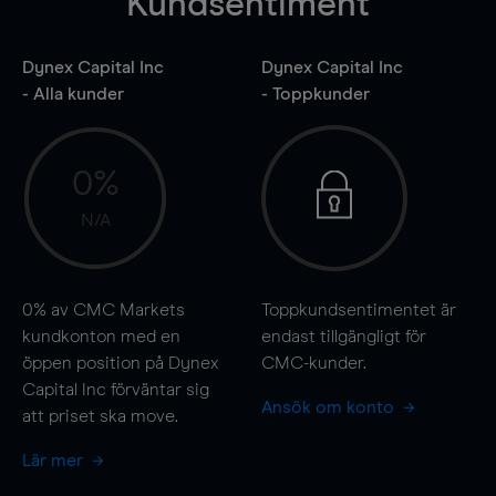
Kundsentiment
Dynex Capital Inc
Dynex Capital Inc
- Alla kunder
- Toppkunder
0%
N/A
0%
av CMC Markets
Toppkundsentimentet är
kundkonton med en
endast tillgängligt för
öppen position på Dynex
CMC-kunder.
Capital Inc förväntar sig
Ansök om konto
att priset ska
move
.
Lär mer