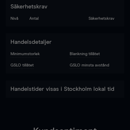
Säkerhetskrav
Nivå
Antal
Säkerhetskrav
Handelsdetaljer
Minimumstorlek
Blankning tillåtet
GSLO tillåtet
GSLO minsta avstånd
Handelstider visas i Stockholm lokal tid