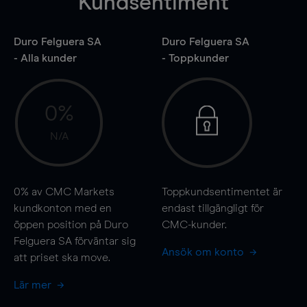
Kundsentiment
Duro Felguera SA
Duro Felguera SA
- Alla kunder
- Toppkunder
0%
N/A
0%
av CMC Markets
Toppkundsentimentet är
kundkonton med en
endast tillgängligt för
öppen position på Duro
CMC-kunder.
Felguera SA förväntar sig
Ansök om konto
att priset ska
move
.
Lär mer