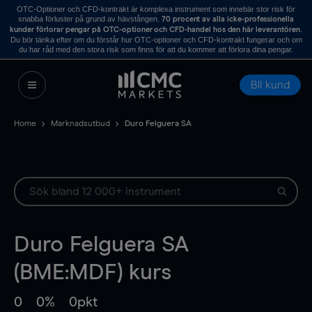
OTC-Optioner och CFD-kontrakt är komplexa instrument som innebär stor risk för
snabba förluster på grund av hävstången.
70 procent av alla icke-professionella
.
kunder förlorar pengar på OTC-optioner och CFD-handel hos den här leverantören
Du bör tänka efter om du förstår hur OTC-optioner och CFD-kontrakt fungerar och om
du har råd med den stora risk som finns för att du kommer att förlora dina pengar.
Bli kund
Home
Marknadsutbud
Duro Felguera SA
Duro Felguera SA
(BME:MDF) kurs
0
0%
0pkt