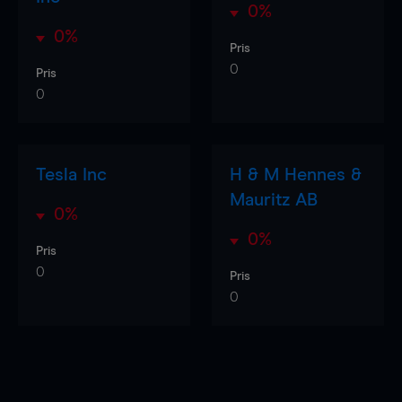
0%
0%
Pris
0
Pris
0
Tesla Inc
H & M Hennes &
Mauritz AB
0%
0%
Pris
0
Pris
0