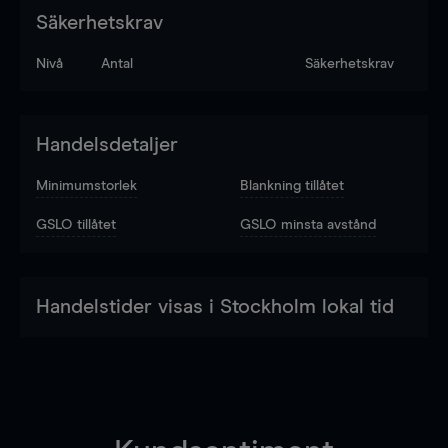
Säkerhetskrav
Nivå
Antal
Säkerhetskrav
Handelsdetaljer
Minimumstorlek
Blankning tillåtet
GSLO tillåtet
GSLO minsta avstånd
Handelstider visas i Stockholm lokal tid