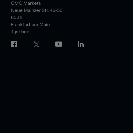
CMC Markets
Neue Mainzer Str. 46-50
60311
Frankfurt am Main
Tyskland