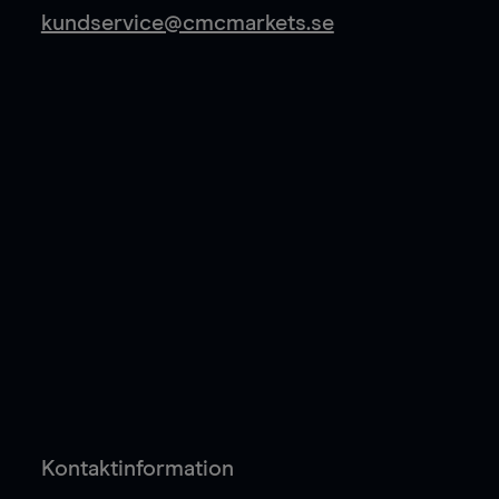
kundservice@cmcmarkets.se
Kontaktinformation