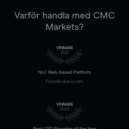
Varför handla
med CMC
Markets?
VINNARE
2021
No.1 Web-based Platform
ForexBrokers.com
VINNARE
2020
Best CFD Provider of the Year