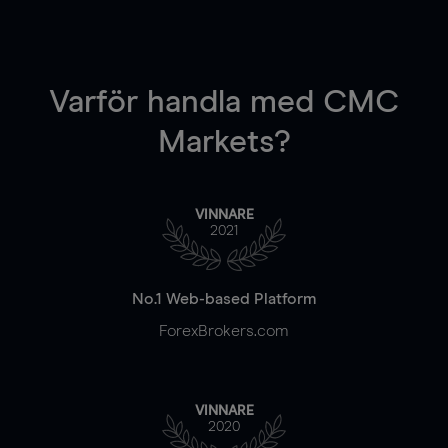
Varför handla
med CMC
Markets?
VINNARE
2021
No.1 Web-based Platform
ForexBrokers.com
VINNARE
2020