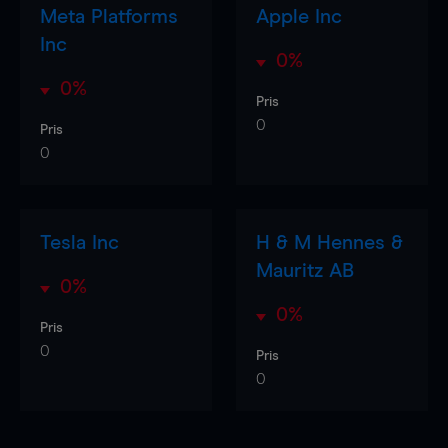
Meta Platforms
Apple Inc
Inc
0%
0%
Pris
0
Pris
0
Tesla Inc
H & M Hennes &
Mauritz AB
0%
0%
Pris
0
Pris
0