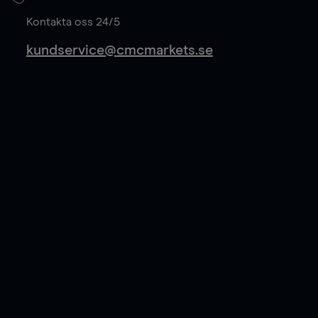
Läs mer
Kontakta oss 24/5
kundservice@cmcmarkets.se