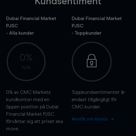
Kundsentiment
Dubai Financial Market
Dubai Financial Market
PJSC
PJSC
- Alla kunder
- Toppkunder
0%
N/A
0%
av CMC Markets
Toppkundsentimentet är
kundkonton med en
endast tillgängligt för
öppen position på Dubai
CMC-kunder.
Financial Market PJSC
Ansök om konto
förväntar sig att priset ska
move
.