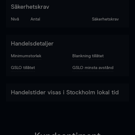
Säkerhetskrav
Nivå
Antal
Säkerhetskrav
Handelsdetaljer
Minimumstorlek
Blankning tillåtet
GSLO tillåtet
GSLO minsta avstånd
Handelstider visas i Stockholm lokal tid