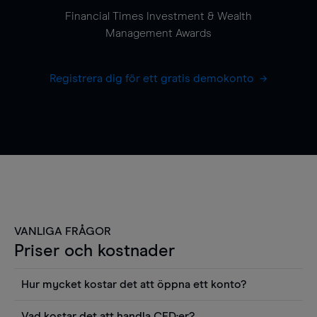
Financial Times Investment & Wealth
Management Awards
Registrera dig för ett gratis demokonto
VANLIGA FRÅGOR
Priser och kostnader
Hur mycket kostar det att öppna ett konto?
Det finns ingen kostnad för att öppna ett
Vad kostar det att handla CFD:er?