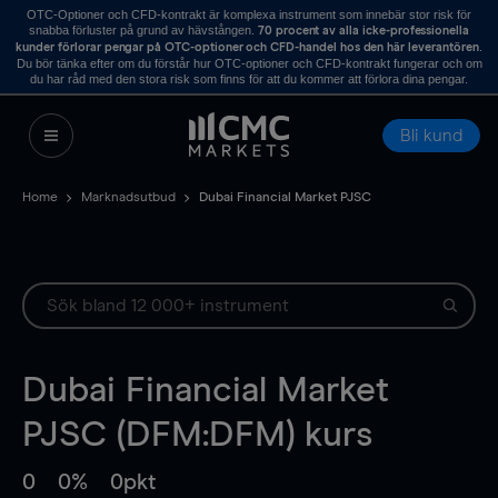
OTC-Optioner och CFD-kontrakt är komplexa instrument som innebär stor risk för
snabba förluster på grund av hävstången.
70 procent av alla icke-professionella
.
kunder förlorar pengar på OTC-optioner och CFD-handel hos den här leverantören
Du bör tänka efter om du förstår hur OTC-optioner och CFD-kontrakt fungerar och om
du har råd med den stora risk som finns för att du kommer att förlora dina pengar.
Bli kund
Home
Marknadsutbud
Dubai Financial Market PJSC
Dubai Financial Market
PJSC (DFM:DFM) kurs
0
0%
0pkt