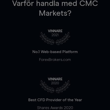
Varför handla
med CMC
Markets?
VINNARE
2021
No.1 Web-based Platform
ForexBrokers.com
VINNARE
2020
Best CFD Provider of the Year
Shares Awards 2020