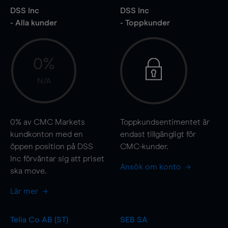
DSS Inc
DSS Inc
- Alla kunder
- Toppkunder
0%
N/A
0%
av CMC Markets
Toppkundsentimentet är
kundkonton med en
endast tillgängligt för
öppen position på DSS
CMC-kunder.
Inc förväntar sig att priset
Ansök om konto
ska
move
.
Lär mer
Telia Co AB (ST)
SEB SA