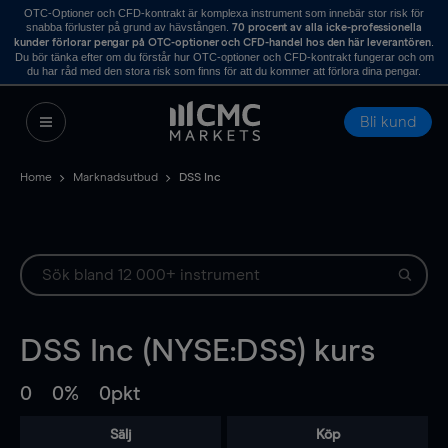
OTC-Optioner och CFD-kontrakt är komplexa instrument som innebär stor risk för
snabba förluster på grund av hävstången.
70 procent av alla icke-professionella
.
kunder förlorar pengar på OTC-optioner och CFD-handel hos den här leverantören
Du bör tänka efter om du förstår hur OTC-optioner och CFD-kontrakt fungerar och om
du har råd med den stora risk som finns för att du kommer att förlora dina pengar.
Bli kund
Home
Marknadsutbud
DSS Inc
DSS Inc (NYSE:DSS) kurs
0
0%
0pkt
Sälj
Köp