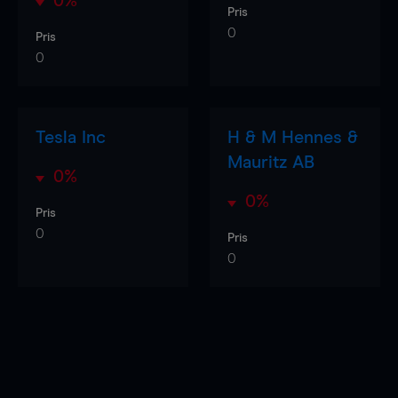
0%
Pris
0
Pris
0
Tesla Inc
H & M Hennes &
Mauritz AB
0%
0%
Pris
0
Pris
0