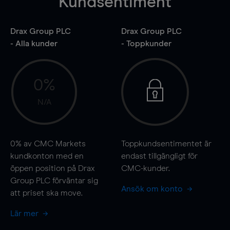
Kundsentiment
Drax Group PLC
Drax Group PLC
- Alla kunder
- Toppkunder
0%
N/A
0%
av CMC Markets
Toppkundsentimentet är
kundkonton med en
endast tillgängligt för
öppen position på Drax
CMC-kunder.
Group PLC förväntar sig
Ansök om konto
att priset ska
move
.
Lär mer