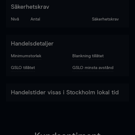
Säkerhetskrav
Nivå
Antal
Säkerhetskrav
Handelsdetaljer
Minimumstorlek
Blankning tillåtet
GSLO tillåtet
GSLO minsta avstånd
Handelstider visas i Stockholm lokal tid