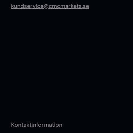
kundservice@cmcmarkets.se
Kontaktinformation