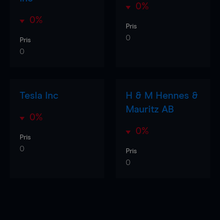
0%
0%
Pris
0
Pris
0
Tesla Inc
H & M Hennes &
Mauritz AB
0%
0%
Pris
0
Pris
0