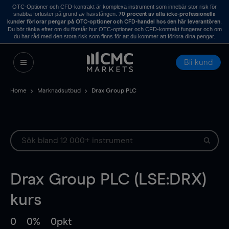
OTC-Optioner och CFD-kontrakt är komplexa instrument som innebär stor risk för
snabba förluster på grund av hävstången.
70 procent av alla icke-professionella
.
kunder förlorar pengar på OTC-optioner och CFD-handel hos den här leverantören
Du bör tänka efter om du förstår hur OTC-optioner och CFD-kontrakt fungerar och om
du har råd med den stora risk som finns för att du kommer att förlora dina pengar.
Bli kund
Home
Marknadsutbud
Drax Group PLC
Drax Group PLC (LSE:DRX)
kurs
0
0%
0pkt