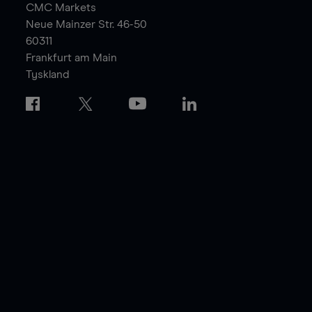
CMC Markets
Neue Mainzer Str. 46-50
60311
Frankfurt am Main
Tyskland