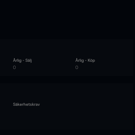
Årlig - Sälj
Årlig - Köp
0
0
Säkerhetskrav