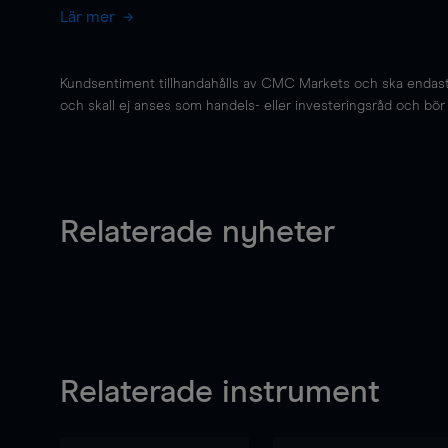
Lär mer
Kundsentiment tillhandahålls av CMC Markets och ska endast s
och skall ej anses som handels- eller investeringsråd och bör ej
Relaterade nyheter
Relaterade instrument