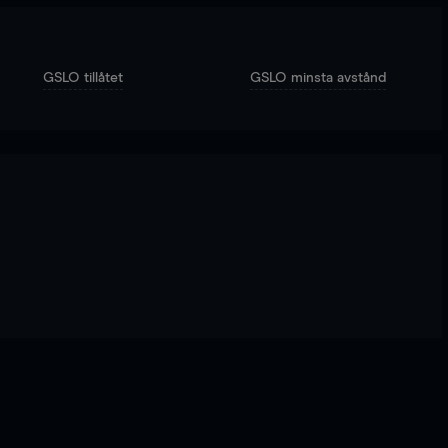
GSLO tillåtet
GSLO minsta avstånd