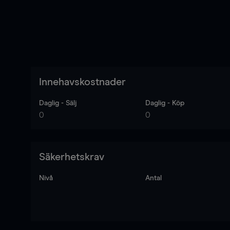
Innehavskostnader
Daglig - Sälj
Daglig - Köp
0
0
Säkerhetskrav
Nivå
Antal