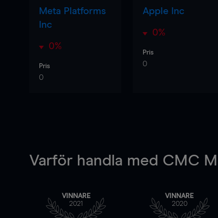
Meta Platforms
Apple Inc
Inc
0%
0%
Pris
0
Pris
0
Varför handla
med CMC Ma
VINNARE
VINNARE
2021
2020