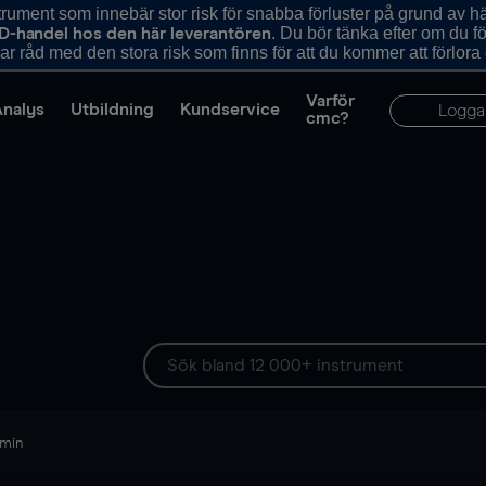
ument som innebär stor risk för snabba förluster på grund av 
. Du bör tänka efter om du 
D-handel hos den här leverantören
r råd med den stora risk som finns för att du kommer att förlora
Varför
Analys
Utbildning
Kundservice
Logga
cmc?
 min