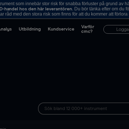
ument som innebär stor risk för snabba förluster på grund av 
. Du bör tänka efter om du 
D-handel hos den här leverantören
r råd med den stora risk som finns för att du kommer att förlora
Varför
Analys
Utbildning
Kundservice
Logga
cmc?