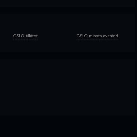
GSLO tillåtet
GSLO minsta avstånd