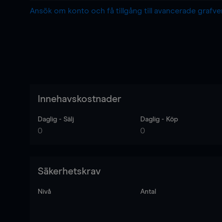
Ansök om konto och få tillgång till avancerade grafv
Innehavskostnader
Daglig - Sälj
Daglig - Köp
0
0
Säkerhetskrav
Nivå
Antal