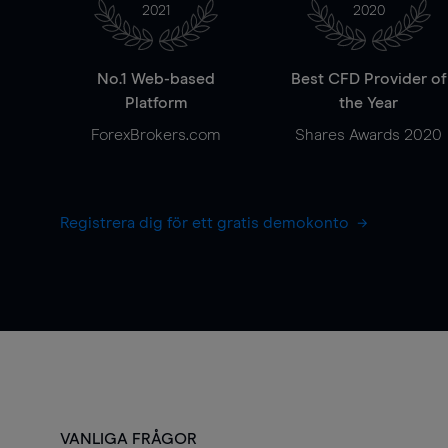
2021
2020
No.1 Web-based
Best CFD Provider of
Platform
the Year
ForexBrokers.com
Shares Awards 2020
Registrera dig för ett gratis demokonto
VANLIGA FRÅGOR