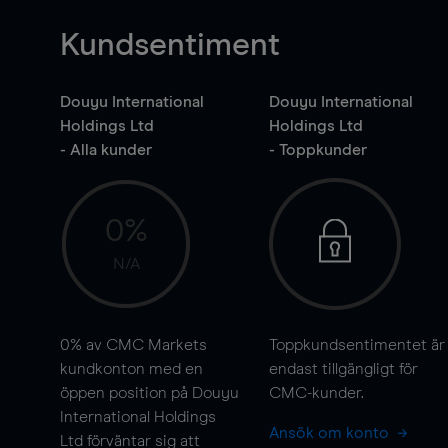
Kundsentiment
Douyu International
Douyu International
Holdings Ltd
Holdings Ltd
- Alla kunder
- Toppkunder
0%
N/A
0%
av CMC Markets
Toppkundsentimentet är
kundkonton med en
endast tillgängligt för
öppen position på Douyu
CMC-kunder.
International Holdings
Ansök om konto
Ltd förväntar sig att