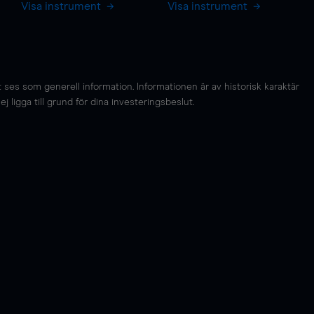
Visa instrument
Visa instrument
es som generell information. Informationen är av historisk karaktär
 ligga till grund för dina investeringsbeslut.