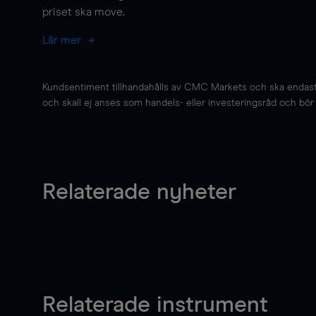
priset ska
move
.
Lär mer
Kundsentiment tillhandahålls av CMC Markets och ska endast s
och skall ej anses som handels- eller investeringsråd och bör ej
Relaterade nyheter
Relaterade instrument