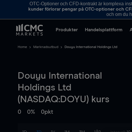
OTC-Optioner och CFD-kontrakt är komplexa instr
kunder förlorar pengar på OTC-optioner och CF
och om du ha
Produkter
Handelsplattform
Home
Marknadsutbud
Douyu International Holdings Ltd
Douyu International
Holdings Ltd
(NASDAQ:DOYU) kurs
0
0%
0pkt