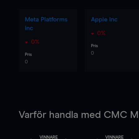
Meta Platforms
Apple Inc
Inc
0%
0%
Pris
0
Pris
0
Varför handla
med CMC Ma
VINNARE
VINNARE