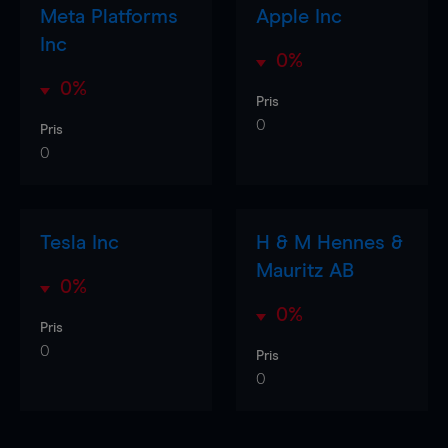
Meta Platforms
Apple Inc
Inc
0%
0%
Pris
0
Pris
0
Tesla Inc
H & M Hennes &
Mauritz AB
0%
0%
Pris
0
Pris
0