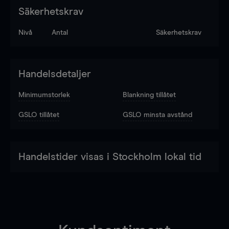
Säkerhetskrav
Nivå
Antal
Säkerhetskrav
Handelsdetaljer
Minimumstorlek
Blankning tillåtet
GSLO tillåtet
GSLO minsta avstånd
Handelstider visas i Stockholm lokal tid