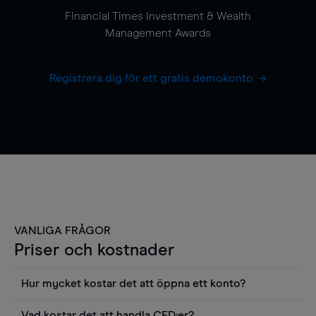
Financial Times Investment & Wealth
Management Awards
Registrera dig för ett gratis demokonto
VANLIGA FRÅGOR
Priser och kostnader
Hur mycket kostar det att öppna ett konto?
Det finns ingen kostnad för att öppna ett
Vad kostar det att handla CFD:er?