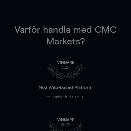
Varför handla
med CMC
Markets?
VINNARE
2021
No.1 Web-based Platform
ForexBrokers.com
VINNARE
2020