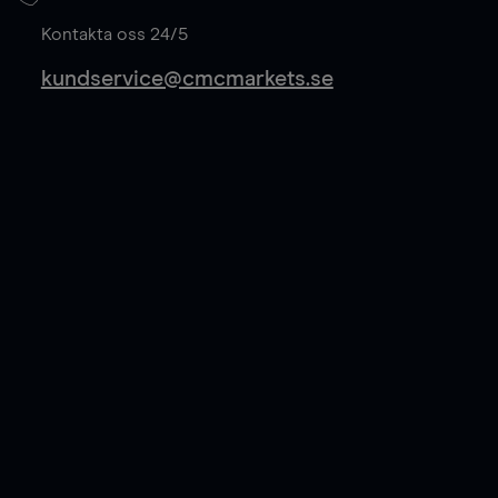
Läs mer
Kontakta oss 24/5
kundservice@cmcmarkets.se