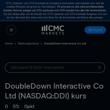
OTC-Optioner och CFD-kontrakt är komplexa instrument som innebär stor risk för
snabba förluster på grund av hävstången.
70 procent av alla icke-professionella
.
kunder förlorar pengar på OTC-optioner och CFD-handel hos den här leverantören
Du bör tänka efter om du förstår hur OTC-optioner och CFD-kontrakt fungerar och om
du har råd med den stora risk som finns för att du kommer att förlora dina pengar.
Bli kund
Home
Marknadsutbud
DoubleDown Interactive Co Ltd
DoubleDown Interactive Co
Ltd (NASDAQ:DDI) kurs
0
0%
0pkt