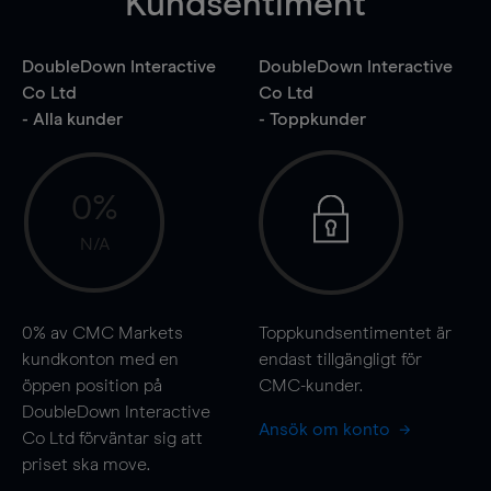
Kundsentiment
DoubleDown Interactive
DoubleDown Interactive
Co Ltd
Co Ltd
- Alla kunder
- Toppkunder
0%
N/A
0%
av CMC Markets
Toppkundsentimentet är
kundkonton med en
endast tillgängligt för
öppen position på
CMC-kunder.
DoubleDown Interactive
Ansök om konto
Co Ltd förväntar sig att
priset ska
move
.