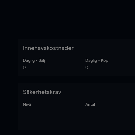
Innehavskostnader
Daglig - Sälj
Daglig - Köp
0
0
Säkerhetskrav
Nivå
Antal