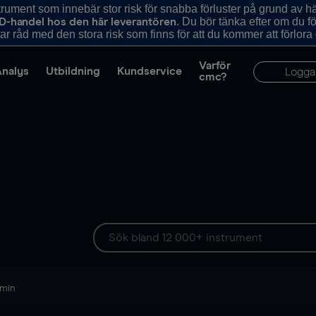
ument som innebär stor risk för snabba förluster på grund av 
. Du bör tänka efter om du 
D-handel hos den här leverantören
r råd med den stora risk som finns för att du kommer att förlora
Varför
Analys
Utbildning
Kundservice
Logga
cmc?
 min