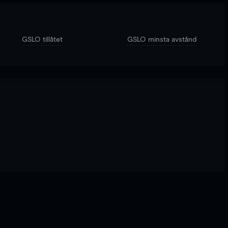
GSLO tillåtet
GSLO minsta avstånd