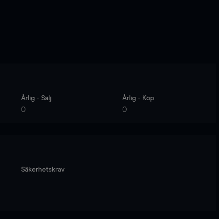
Årlig - Sälj
Årlig - Köp
0
0
Säkerhetskrav