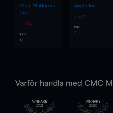
Meta Platforms
Apple Inc
Inc
0%
0%
Pris
0
Pris
0
Varför handla
med CMC Ma
VINNARE
VINNARE
2021
2020