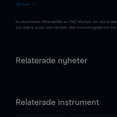
Lär mer
Kundsentiment tillhandahålls av CMC Markets och ska endast s
och skall ej anses som handels- eller investeringsråd och bör ej
Relaterade nyheter
Relaterade instrument