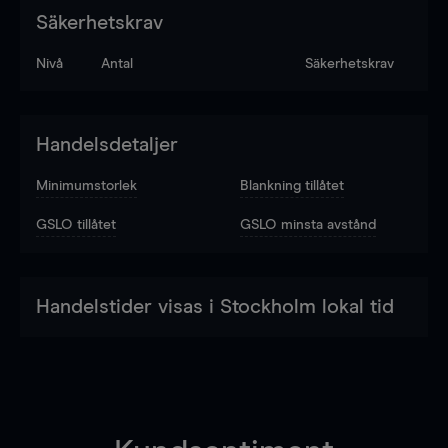
Säkerhetskrav
Nivå
Antal
Säkerhetskrav
Handelsdetaljer
Minimumstorlek
Blankning tillåtet
GSLO tillåtet
GSLO minsta avstånd
Handelstider visas i Stockholm lokal tid