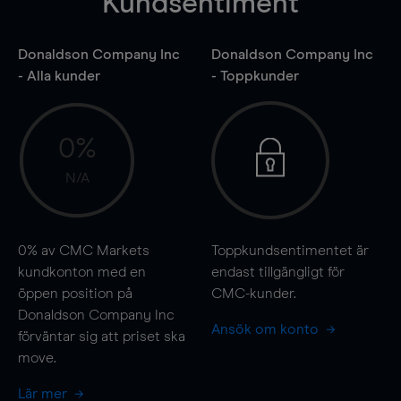
Kundsentiment
Donaldson Company Inc
Donaldson Company Inc
- Alla kunder
- Toppkunder
0%
N/A
0%
av CMC Markets
Toppkundsentimentet är
kundkonton med en
endast tillgängligt för
öppen position på
CMC-kunder.
Donaldson Company Inc
Ansök om konto
förväntar sig att priset ska
move
.
Lär mer