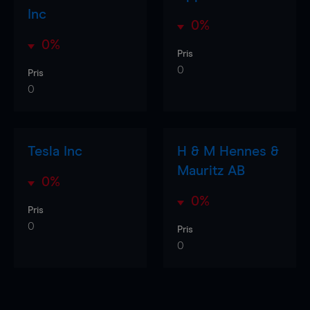
Inc
0%
0%
Pris
0
Pris
0
Tesla Inc
H & M Hennes &
Mauritz AB
0%
0%
Pris
0
Pris
0