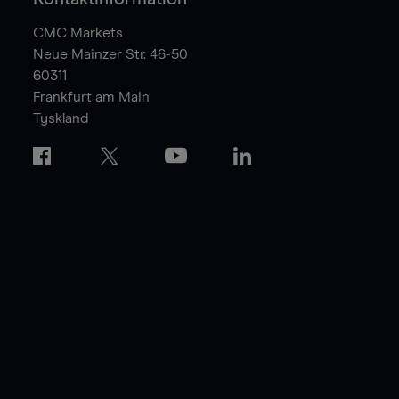
CMC Markets
Neue Mainzer Str. 46-50
60311
Frankfurt am Main
Tyskland