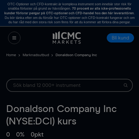
OTC-Optioner och CFD-kontrakt är komplexa instrument som innebär stor risk för
snabba förluster på grund av hävstången.
70 procent av alla icke-professionella
.
kunder förlorar pengar på OTC-optioner och CFD-handel hos den här leverantören
Du bör tänka efter om du förstår hur OTC-optioner och CFD-kontrakt fungerar och om
du har råd med den stora risk som finns för att du kommer att förlora dina pengar.
Bli kund
Home
Marknadsutbud
Donaldson Company Inc
Donaldson Company Inc
(NYSE:DCI) kurs
0
0%
0pkt