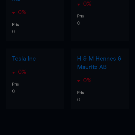
0%
0%
Pris
0
Pris
0
Tesla Inc
H & M Hennes &
Mauritz AB
0%
0%
Pris
0
Pris
0