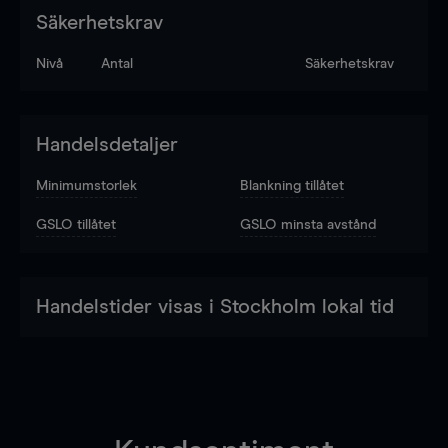
Säkerhetskrav
Nivå
Antal
Säkerhetskrav
Handelsdetaljer
Minimumstorlek
Blankning tillåtet
GSLO tillåtet
GSLO minsta avstånd
Handelstider visas i Stockholm lokal tid