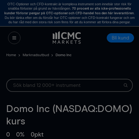
OTC-Optioner och CFD-kontrakt är komplexa instrument som innebär stor risk för
snabba förluster på grund av hävstången.
70 procent av alla icke-professionella
.
kunder förlorar pengar på OTC-optioner och CFD-handel hos den här leverantören
Du bör tänka efter om du förstår hur OTC-optioner och CFD-kontrakt fungerar och om
du har råd med den stora risk som finns för att du kommer att förlora dina pengar.
Bli kund
Home
Marknadsutbud
Domo Inc
Domo Inc (NASDAQ:DOMO)
kurs
0
0%
0pkt