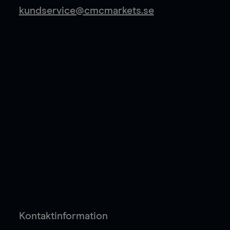
kundservice@cmcmarkets.se
Kontaktinformation