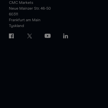
CMC Markets
Neue Mainzer Str. 46-50
60311
Frankfurt am Main
Tyskland