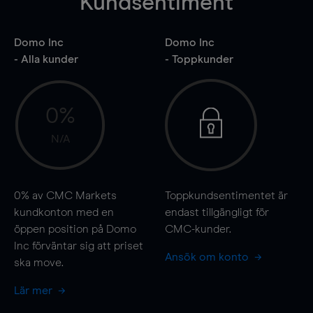
Kundsentiment
Domo Inc
Domo Inc
- Alla kunder
- Toppkunder
0%
N/A
0%
av CMC Markets
Toppkundsentimentet är
kundkonton med en
endast tillgängligt för
öppen position på Domo
CMC-kunder.
Inc förväntar sig att priset
Ansök om konto
ska
move
.
Lär mer