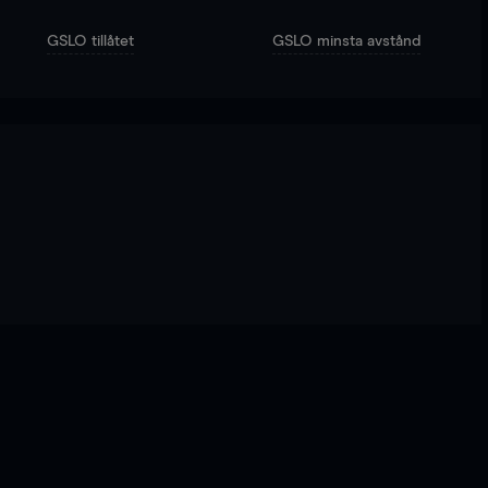
GSLO tillåtet
GSLO minsta avstånd