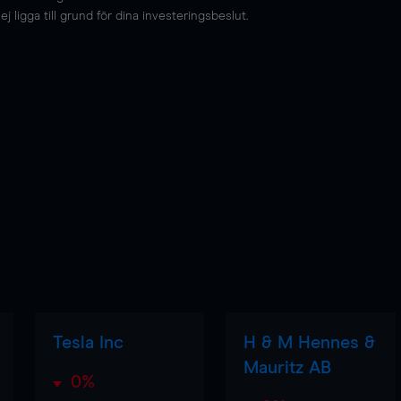
 ligga till grund för dina investeringsbeslut.
Tesla Inc
H & M Hennes &
Mauritz AB
0%