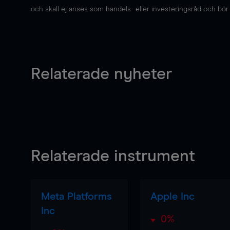
och skall ej anses som handels- eller investeringsråd och bör ej
Relaterade nyheter
Relaterade instrument
Meta Platforms
Apple Inc
Inc
0%