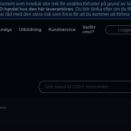
ument som innebär stor risk för snabba förluster på grund av 
. Du bör tänka efter om du 
D-handel hos den här leverantören
r råd med den stora risk som finns för att du kommer att förlora
Varför
Analys
Utbildning
Kundservice
Logga
cmc?
 min