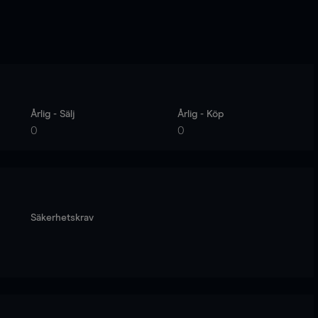
Årlig - Sälj
Årlig - Köp
0
0
Säkerhetskrav