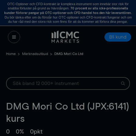
OTC-Optioner och CFD-kontrakt är komplexa instrument som innebär stor risk för
snabba förluster på grund av hävstången.
70 procent av alla icke-professionella
.
kunder förlorar pengar på OTC-optioner och CFD-handel hos den här leverantören
Du bör tänka efter om du förstår hur OTC-optioner och CFD-kontrakt fungerar och om
du har råd med den stora risk som finns för att du kommer att förlora dina pengar.
Bli kund
Home
Marknadsutbud
DMG Mori Co Ltd
DMG Mori Co Ltd (JPX:6141)
kurs
0
0%
0pkt