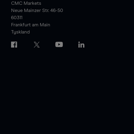
CMC Markets
Neue Mainzer Str. 46-50
60311
Frankfurt am Main
Tyskland