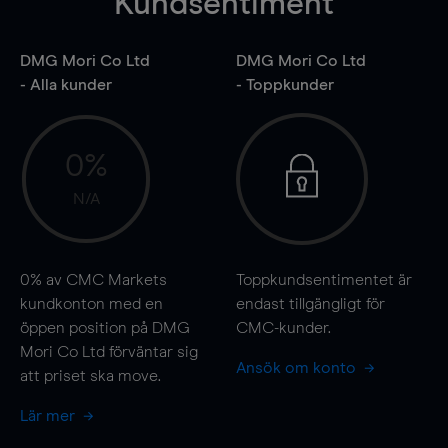
Kundsentiment
DMG Mori Co Ltd
DMG Mori Co Ltd
- Alla kunder
- Toppkunder
0%
N/A
0%
av CMC Markets
Toppkundsentimentet är
kundkonton med en
endast tillgängligt för
öppen position på DMG
CMC-kunder.
Mori Co Ltd förväntar sig
Ansök om konto
att priset ska
move
.
Lär mer