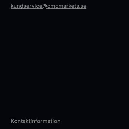
kundservice@cmcmarkets.se
Kontaktinformation