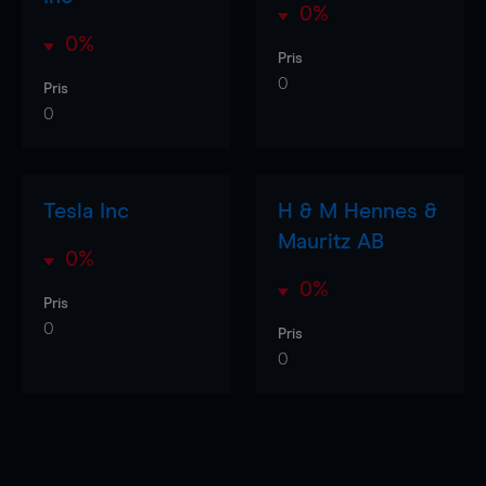
0%
0%
Pris
0
Pris
0
Tesla Inc
H & M Hennes &
Mauritz AB
0%
0%
Pris
0
Pris
0