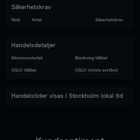
Säkerhetskrav
Nivå
Antal
Säkerhetskrav
Handelsdetaljer
Minimumstorlek
Blankning tillåtet
GSLO tillåtet
GSLO minsta avstånd
Handelstider visas i Stockholm lokal tid