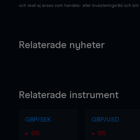
och skall ej anses som handels- eller investeringsråd och bör ej
Relaterade nyheter
Relaterade instrument
GBP/SEK
GBP/USD
0%
0%