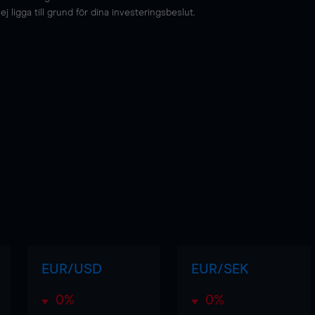
 ligga till grund för dina investeringsbeslut.
EUR/USD
EUR/SEK
0%
0%