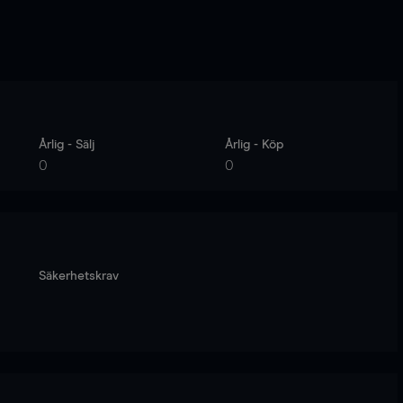
Årlig - Sälj
Årlig - Köp
0
0
Säkerhetskrav