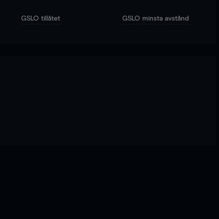
GSLO tillåtet
GSLO minsta avstånd