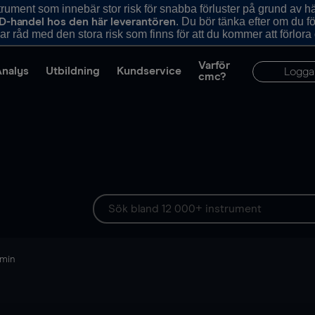
ument som innebär stor risk för snabba förluster på grund av 
. Du bör tänka efter om du 
D-handel hos den här leverantören
r råd med den stora risk som finns för att du kommer att förlora
Varför
Analys
Utbildning
Kundservice
Logga
cmc?
 min