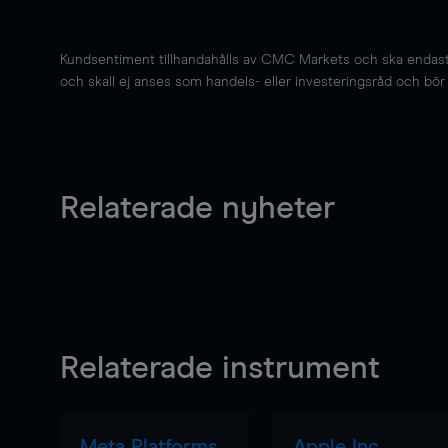
Kundsentiment tillhandahålls av CMC Markets och ska endast s
och skall ej anses som handels- eller investeringsråd och bör ej
Relaterade nyheter
Relaterade instrument
Meta Platforms
Apple Inc