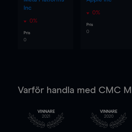
Inc
0%
0%
Pris
0
Pris
0
Varför handla
med CMC Ma
VINNARE
VINNARE
2021
2020