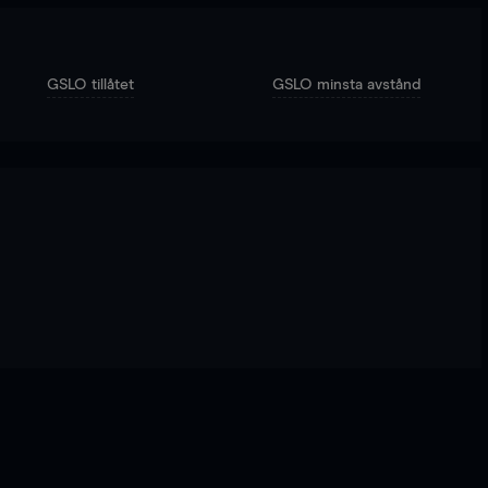
GSLO tillåtet
GSLO minsta avstånd