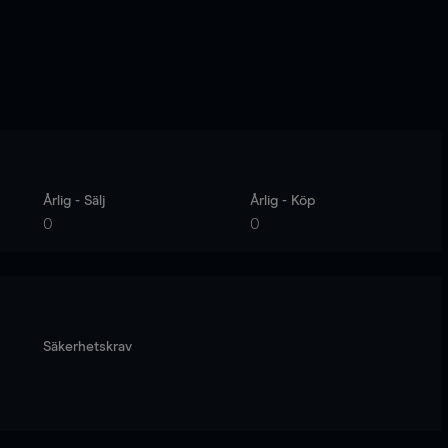
Årlig - Sälj
Årlig - Köp
0
0
Säkerhetskrav