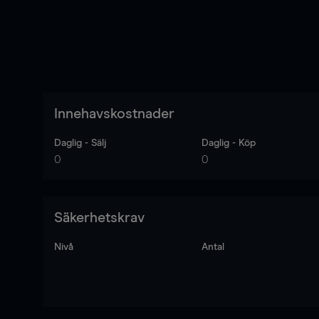
Innehavskostnader
Daglig - Sälj
Daglig - Köp
0
0
Säkerhetskrav
Nivå
Antal