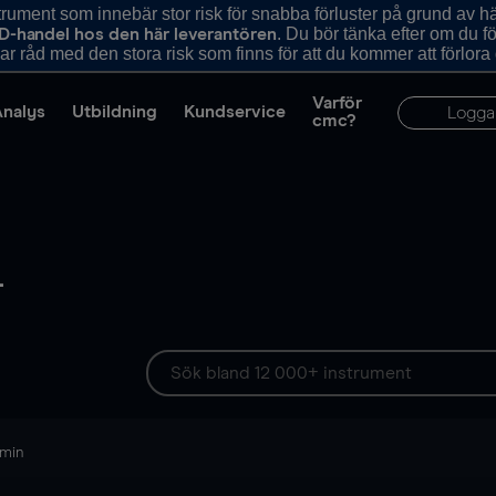
ument som innebär stor risk för snabba förluster på grund av 
. Du bör tänka efter om du 
D-handel hos den här leverantören
r råd med den stora risk som finns för att du kommer att förlora
Varför
Analys
Utbildning
Kundservice
Logga
cmc?
-
 min