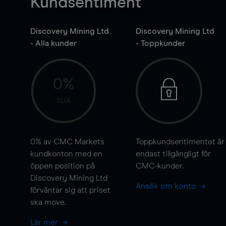
Kundsentiment
Discovery Mining Ltd
Discovery Mining Ltd
- Alla kunder
- Toppkunder
0%
N/A
0%
av CMC Markets
Toppkundsentimentet är
kundkonton med en
endast tillgängligt för
öppen position på
CMC-kunder.
Discovery Mining Ltd
Ansök om konto
förväntar sig att priset
ska
move
.
Lär mer