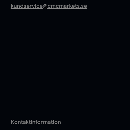
kundservice@cmcmarkets.se
Kontaktinformation