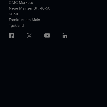
CMC Markets
Neue Mainzer Str. 46-50
60311
Frankfurt am Main
Tyskland