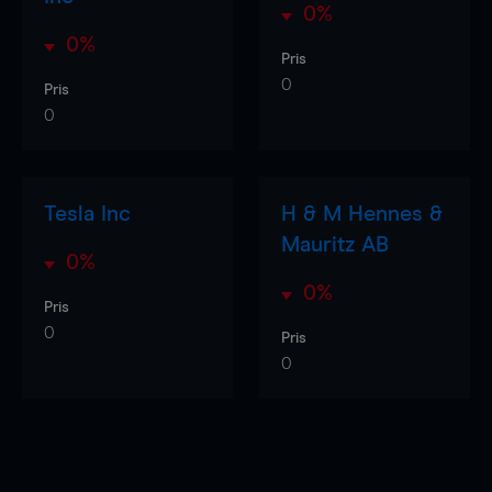
0%
0%
Pris
0
Pris
0
Tesla Inc
H & M Hennes &
Mauritz AB
0%
0%
Pris
0
Pris
0