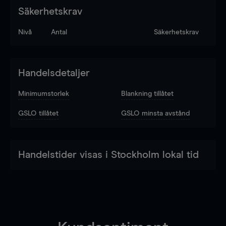
Säkerhetskrav
Nivå
Antal
Säkerhetskrav
Handelsdetaljer
Minimumstorlek
Blankning tillåtet
GSLO tillåtet
GSLO minsta avstånd
Handelstider visas i Stockholm lokal tid