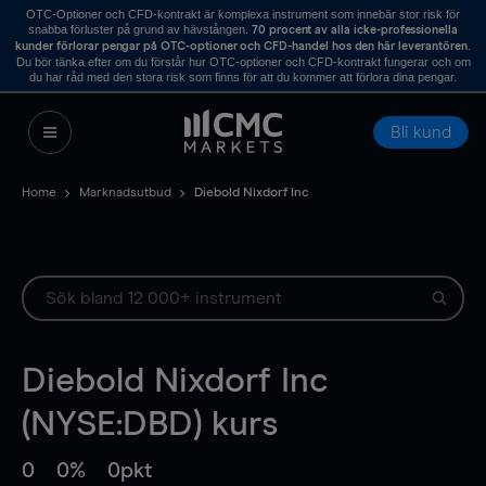
OTC-Optioner och CFD-kontrakt är komplexa instrument som innebär stor risk för
snabba förluster på grund av hävstången.
70 procent av alla icke-professionella
.
kunder förlorar pengar på OTC-optioner och CFD-handel hos den här leverantören
Du bör tänka efter om du förstår hur OTC-optioner och CFD-kontrakt fungerar och om
du har råd med den stora risk som finns för att du kommer att förlora dina pengar.
Bli kund
Home
Marknadsutbud
Diebold Nixdorf Inc
Diebold Nixdorf Inc
(NYSE:DBD) kurs
0
0%
0pkt