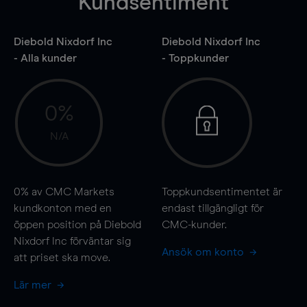
Kundsentiment
Diebold Nixdorf Inc
Diebold Nixdorf Inc
- Alla kunder
- Toppkunder
0%
N/A
0%
av CMC Markets
Toppkundsentimentet är
kundkonton med en
endast tillgängligt för
öppen position på Diebold
CMC-kunder.
Nixdorf Inc förväntar sig
Ansök om konto
att priset ska
move
.
Lär mer