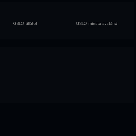
GSLO tillåtet
GSLO minsta avstånd