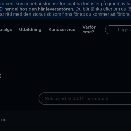
ument som innebär stor risk för snabba förluster på grund av 
. Du bör tänka efter om du 
D-handel hos den här leverantören
r råd med den stora risk som finns för att du kommer att förlora
Varför
Analys
Utbildning
Kundservice
Logga
cmc?
c
 min