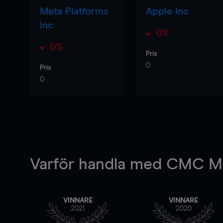
Meta Platforms
Apple Inc
Inc
0%
0%
Pris
0
Pris
0
Varför handla
med CMC Ma
VINNARE
VINNARE
2021
2020