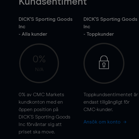
Kundsentiment
DICK'S Sporting Goods
DICK'S Sporting Goods
Inc
Inc
- Alla kunder
- Toppkunder
0%
N/A
0%
av CMC Markets
Toppkundsentimentet är
kundkonton med en
endast tillgängligt för
öppen position på
CMC-kunder.
DICK'S Sporting Goods
Ansök om konto
Inc förväntar sig att
priset ska
move
.