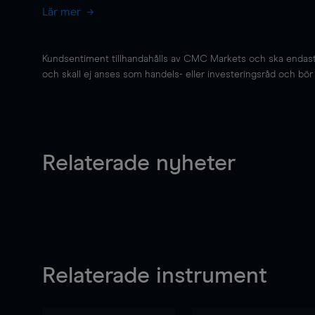
Lär mer
Kundsentiment tillhandahålls av CMC Markets och ska endast s
och skall ej anses som handels- eller investeringsråd och bör ej
Relaterade nyheter
Relaterade instrument