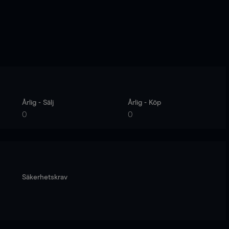
Årlig - Sälj
Årlig - Köp
0
0
Säkerhetskrav