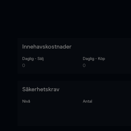
Innehavskostnader
Daglig - Sälj
Daglig - Köp
0
0
Säkerhetskrav
Nivå
Antal