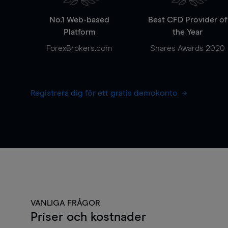
No.1 Web-based
Best CFD Provider of
Platform
the Year
ForexBrokers.com
Shares Awards 2020
Registrera dig för ett gratis demokonto
VANLIGA FRÅGOR
Priser och kostnader