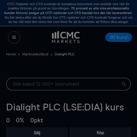
OTC-Optioner och CFD-kontrakt är komplexa instrument som innebär stor risk för
snabba förluster på grund av hävstången.
70 procent av alla icke-professionella
.
kunder förlorar pengar på OTC-optioner och CFD-handel hos den här leverantören
Du bör tänka efter om du förstår hur OTC-optioner och CFD-kontrakt fungerar och om
du har råd med den stora risk som finns för att du kommer att förlora dina pengar.
Bli kund
Home
Marknadsutbud
Dialight PLC
Dialight PLC (LSE:DIA) kurs
0
0%
0pkt
Sälj
Köp