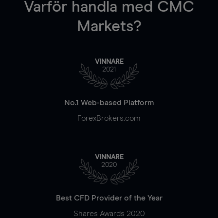
Varför handla
med CMC
Markets?
VINNARE
2021
No.1 Web-based Platform
ForexBrokers.com
VINNARE
2020
Best CFD Provider of the Year
Shares Awards 2020