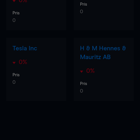
0%
Pris
0
Pris
0
Tesla Inc
H & M Hennes &
Mauritz AB
0%
0%
Pris
0
Pris
0