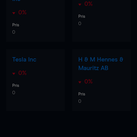
0%
0%
Pris
0
Pris
0
Tesla Inc
H & M Hennes &
Mauritz AB
0%
0%
Pris
0
Pris
0