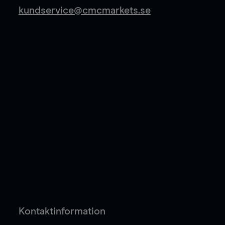
kundservice@cmcmarkets.se
Kontaktinformation