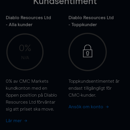
Kundsentiment
Diablo Resources Ltd
Diablo Resources Ltd
- Alla kunder
- Toppkunder
0%
N/A
0%
av CMC Markets
Toppkundsentimentet är
kundkonton med en
endast tillgängligt för
öppen position på Diablo
CMC-kunder.
Resources Ltd förväntar
Ansök om konto
sig att priset ska
move
.
Lär mer