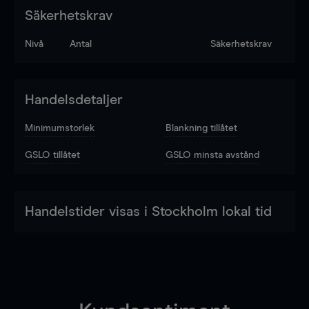
Säkerhetskrav
Nivå
Antal
Säkerhetskrav
Handelsdetaljer
Minimumstorlek
Blankning tillåtet
GSLO tillåtet
GSLO minsta avstånd
Handelstider visas i Stockholm lokal tid