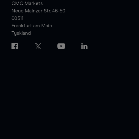
CMC Markets
Neue Mainzer Str. 46-50
60311
Frankfurt am Main
Tyskland