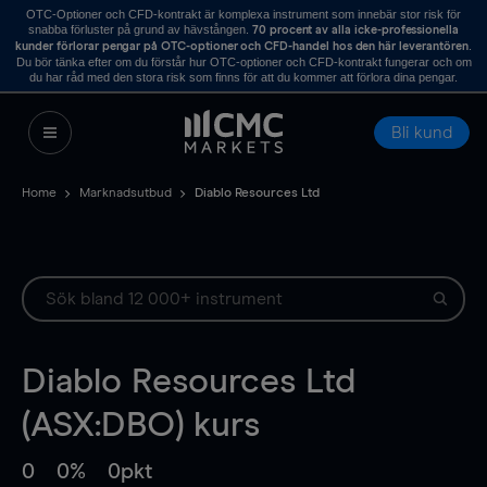
OTC-Optioner och CFD-kontrakt är komplexa instrument som innebär stor risk för
snabba förluster på grund av hävstången.
70 procent av alla icke-professionella
.
kunder förlorar pengar på OTC-optioner och CFD-handel hos den här leverantören
Du bör tänka efter om du förstår hur OTC-optioner och CFD-kontrakt fungerar och om
du har råd med den stora risk som finns för att du kommer att förlora dina pengar.
Bli kund
Home
Marknadsutbud
Diablo Resources Ltd
Diablo Resources Ltd
(ASX:DBO) kurs
0
0%
0pkt