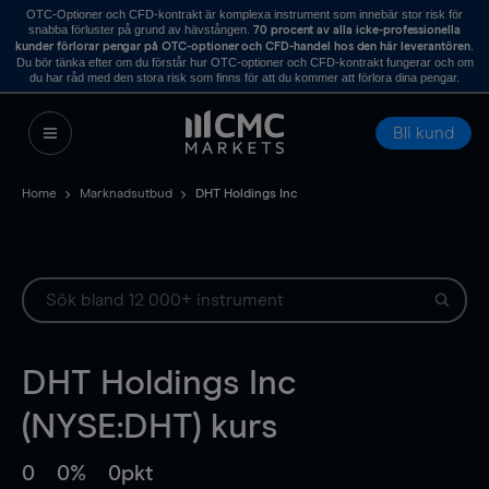
OTC-Optioner och CFD-kontrakt är komplexa instrument som innebär stor risk för
snabba förluster på grund av hävstången.
70 procent av alla icke-professionella
.
kunder förlorar pengar på OTC-optioner och CFD-handel hos den här leverantören
Du bör tänka efter om du förstår hur OTC-optioner och CFD-kontrakt fungerar och om
du har råd med den stora risk som finns för att du kommer att förlora dina pengar.
Bli kund
Home
Marknadsutbud
DHT Holdings Inc
DHT Holdings Inc
(NYSE:DHT) kurs
0
0%
0pkt