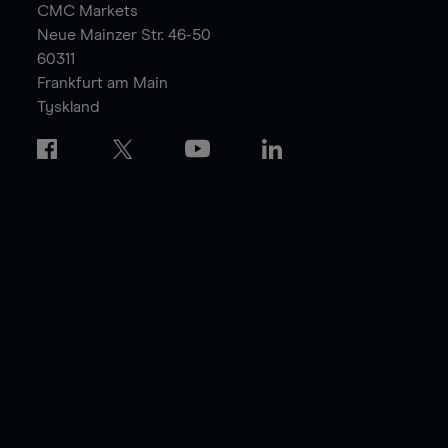
CMC Markets
Neue Mainzer Str. 46-50
60311
Frankfurt am Main
Tyskland