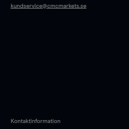
kundservice@cmcmarkets.se
Kontaktinformation