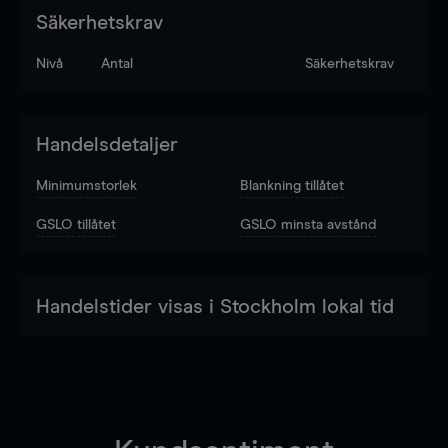
Säkerhetskrav
Nivå
Antal
Säkerhetskrav
Handelsdetaljer
Minimumstorlek
Blankning tillåtet
GSLO tillåtet
GSLO minsta avstånd
Handelstider visas i Stockholm lokal tid