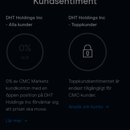
Kundsentiment
DHT Holdings Inc
DHT Holdings Inc
- Alla kunder
- Toppkunder
0%
N/A
0%
av CMC Markets
Toppkundsentimentet är
kundkonton med en
endast tillgängligt för
öppen position på DHT
CMC-kunder.
Holdings Inc förväntar sig
Ansök om konto
att priset ska
move
.
Lär mer