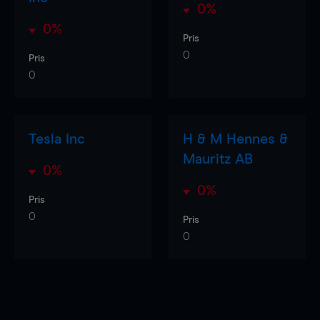
0%
0%
Pris
0
Pris
0
Tesla Inc
H & M Hennes &
Mauritz AB
0%
0%
Pris
0
Pris
0