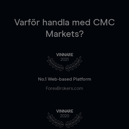
Varför handla
med CMC
Markets?
VINNARE
2021
No.1 Web-based Platform
ForexBrokers.com
VINNARE
2020