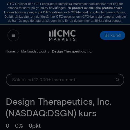
OTC-Optioner och CFD-kontrakt är komplexa instrument som innebär stor risk för
snabba förluster på grund av hävstången.
70 procent av alla icke-professionella
.
kunder förlorar pengar på OTC-optioner och CFD-handel hos den här leverantören
Du bör tänka efter om du förstår hur OTC-optioner och CFD-kontrakt fungerar och om
du har råd med den stora risk som finns för att du kommer att förlora dina pengar.
Bli kund
Home
Marknadsutbud
Design Therapeutics, Inc.
Design Therapeutics, Inc.
(NASDAQ:DSGN) kurs
0
0%
0pkt