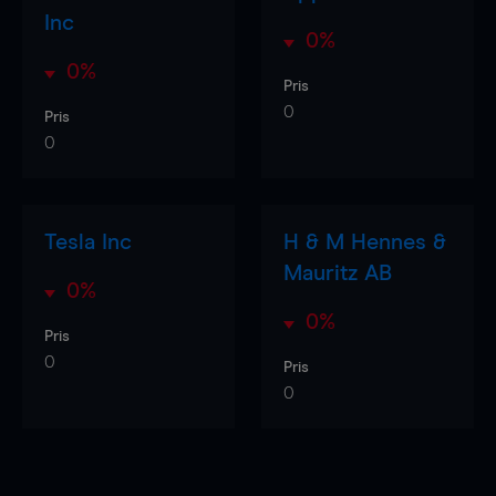
Inc
0%
0%
Pris
0
Pris
0
Tesla Inc
H & M Hennes &
Mauritz AB
0%
0%
Pris
0
Pris
0