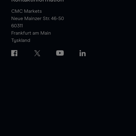
CMC Markets
Neue Mainzer Str. 46-50
60311
Frankfurt am Main
Tyskland