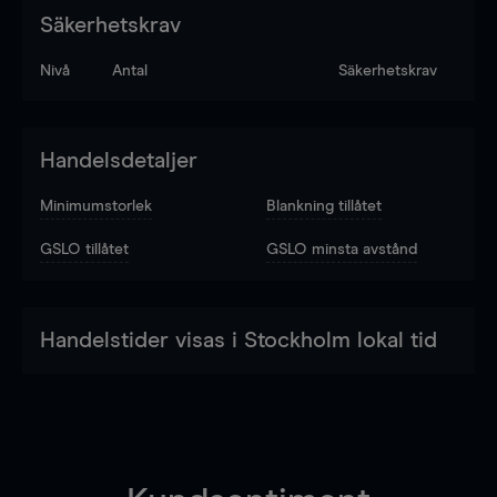
Säkerhetskrav
Nivå
Antal
Säkerhetskrav
Handelsdetaljer
Minimumstorlek
Blankning tillåtet
GSLO tillåtet
GSLO minsta avstånd
Handelstider visas i Stockholm lokal tid