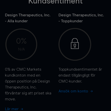
Kundsentiment
Design Therapeutics, Inc.
Design Therapeutics, Inc.
- Alla kunder
- Toppkunder
0%
N/A
0%
av CMC Markets
Toppkundsentimentet är
kundkonton med en
endast tillgängligt för
öppen position på Design
CMC-kunder.
Therapeutics, Inc.
Ansök om konto
förväntar sig att priset ska
move
.
Lär mer