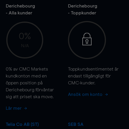
Derichebourg
Derichebourg
- Alla kunder
- Toppkunder
0%
N/A
0%
av CMC Markets
Toppkundsentimentet är
kundkonton med en
endast tillgängligt för
öppen position på
CMC-kunder.
Derichebourg förväntar
Ansök om konto
sig att priset ska
move
.
Lär mer
Telia Co AB (ST)
SEB SA