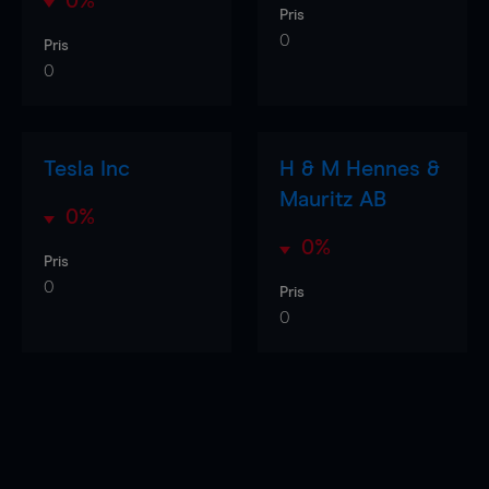
0%
Pris
0
Pris
0
Tesla Inc
H & M Hennes &
Mauritz AB
0%
0%
Pris
0
Pris
0