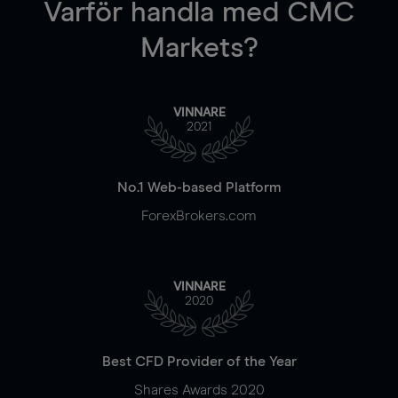
Varför handla
med CMC
Markets?
VINNARE
2021
No.1 Web-based Platform
ForexBrokers.com
VINNARE
2020
Best CFD Provider of the Year
Shares Awards 2020