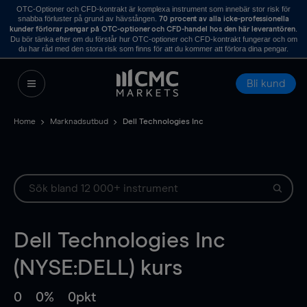
OTC-Optioner och CFD-kontrakt är komplexa instrument som innebär stor risk för
snabba förluster på grund av hävstången.
70 procent av alla icke-professionella
.
kunder förlorar pengar på OTC-optioner och CFD-handel hos den här leverantören
Du bör tänka efter om du förstår hur OTC-optioner och CFD-kontrakt fungerar och om
du har råd med den stora risk som finns för att du kommer att förlora dina pengar.
Bli kund
Home
Marknadsutbud
Dell Technologies Inc
Dell Technologies Inc
(NYSE:DELL) kurs
0
0%
0pkt