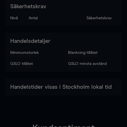
Säkerhetskrav
Nivå
Antal
Säkerhetskrav
Handelsdetaljer
Minimumstorlek
Blankning tillåtet
GSLO tillåtet
GSLO minsta avstånd
Handelstider visas i Stockholm lokal tid