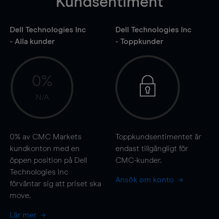
Kundsentiment
Dell Technologies Inc
Dell Technologies Inc
- Alla kunder
- Toppkunder
0%
N/A
0%
av CMC Markets
Toppkundsentimentet är
kundkonton med en
endast tillgängligt för
öppen position på Dell
CMC-kunder.
Technologies Inc
Ansök om konto
förväntar sig att priset ska
move
.
Lär mer