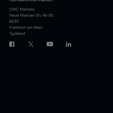
CMC Markets
Neue Mainzer Str. 46-50
60311
Frankfurt am Main
Tyskland