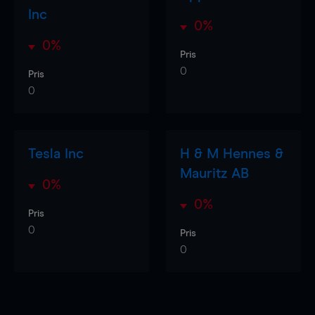
Inc
0%
0%
Pris
0
Pris
0
Tesla Inc
H & M Hennes &
Mauritz AB
0%
0%
Pris
0
Pris
0