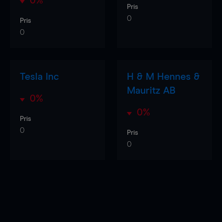
0%
Pris
0
Pris
0
Tesla Inc
H & M Hennes &
Mauritz AB
0%
0%
Pris
0
Pris
0