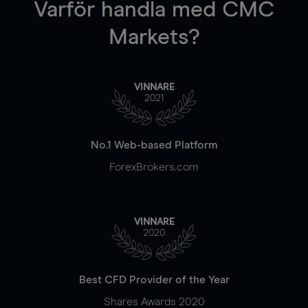
Varför handla
med CMC
Markets?
VINNARE
2021
No.1 Web-based Platform
ForexBrokers.com
VINNARE
2020
Best CFD Provider of the Year
Shares Awards 2020