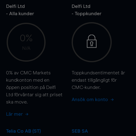
Delfi Ltd
Delfi Ltd
- Alla kunder
- Toppkunder
0%
N/A
0%
av CMC Markets
Toppkundsentimentet är
kundkonton med en
endast tillgängligt för
öppen position på Delfi
CMC-kunder.
Ltd förväntar sig att priset
Ansök om konto
ska
move
.
Lär mer
Telia Co AB (ST)
SEB SA