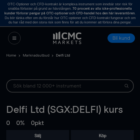
OTC-Optioner och CFD-kontrakt är komplexa instrument som innebär stor risk för
snabba förluster på grund av hävstången.
70 procent av alla icke-professionella
.
kunder förlorar pengar på OTC-optioner och CFD-handel hos den här leverantören
Du bör tänka efter om du förstår hur OTC-optioner och CFD-kontrakt fungerar och om
du har råd med den stora risk som finns för att du kommer att förlora dina pengar.
Bli kund
Home
Marknadsutbud
Delfi Ltd
Delfi Ltd (SGX:DELFI) kurs
0
0%
0pkt
Sälj
Köp