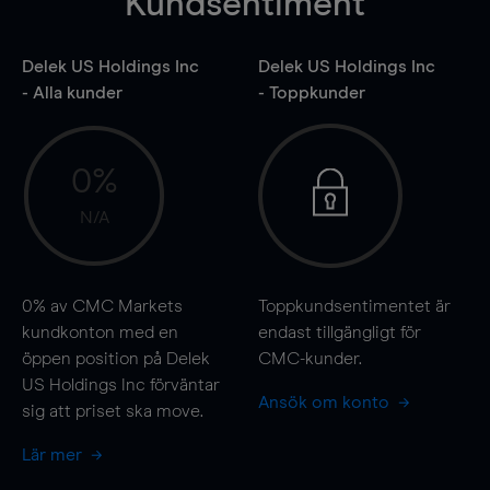
Kundsentiment
Delek US Holdings Inc
Delek US Holdings Inc
- Alla kunder
- Toppkunder
0%
N/A
0%
av CMC Markets
Toppkundsentimentet är
kundkonton med en
endast tillgängligt för
öppen position på Delek
CMC-kunder.
US Holdings Inc förväntar
Ansök om konto
sig att priset ska
move
.
Lär mer