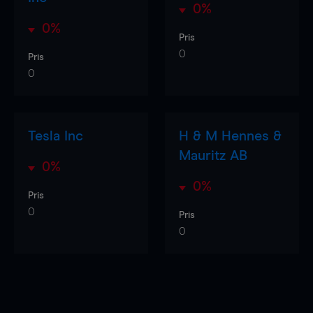
0%
0%
Pris
0
Pris
0
Tesla Inc
H & M Hennes &
Mauritz AB
0%
0%
Pris
0
Pris
0