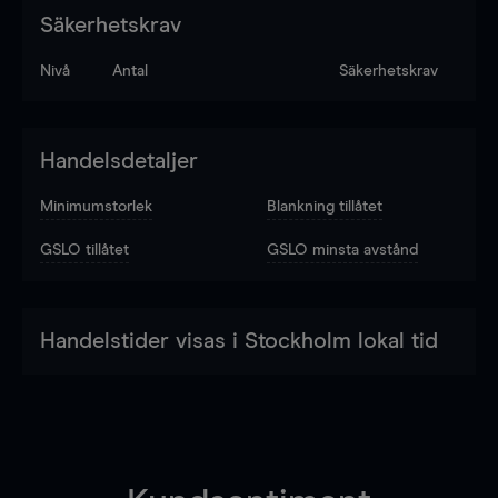
Säkerhetskrav
Nivå
Antal
Säkerhetskrav
Handelsdetaljer
Minimumstorlek
Blankning tillåtet
GSLO tillåtet
GSLO minsta avstånd
Handelstider visas i Stockholm lokal tid