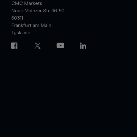
CMC Markets
Neue Mainzer Str. 46-50
60311
Frankfurt am Main
Tyskland