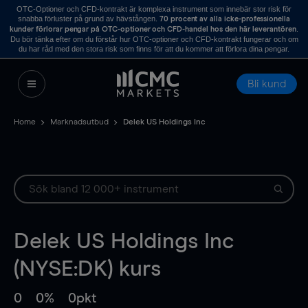
OTC-Optioner och CFD-kontrakt är komplexa instrument som innebär stor risk för
snabba förluster på grund av hävstången.
70 procent av alla icke-professionella
.
kunder förlorar pengar på OTC-optioner och CFD-handel hos den här leverantören
Du bör tänka efter om du förstår hur OTC-optioner och CFD-kontrakt fungerar och om
du har råd med den stora risk som finns för att du kommer att förlora dina pengar.
Bli kund
Home
Marknadsutbud
Delek US Holdings Inc
Delek US Holdings Inc
(NYSE:DK) kurs
0
0%
0pkt