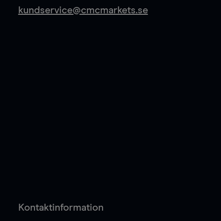
kundservice@cmcmarkets.se
Kontaktinformation