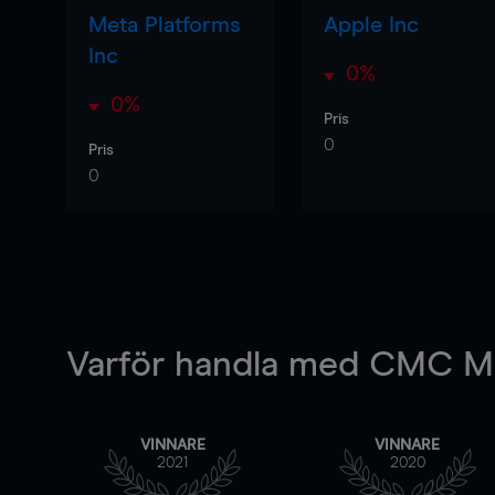
Meta Platforms
Apple Inc
Inc
0%
0%
Pris
0
Pris
0
Varför handla
med CMC Ma
VINNARE
VINNARE
2021
2020