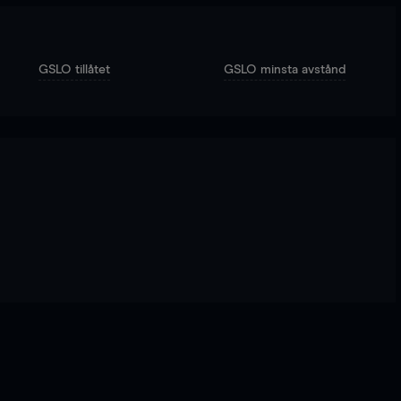
GSLO tillåtet
GSLO minsta avstånd