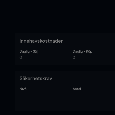
Innehavskostnader
Daglig - Sälj
Daglig - Köp
0
0
Säkerhetskrav
Nivå
Antal