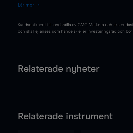
Lär mer
Kundsentiment tillhandahålls av CMC Markets och ska endast s
och skall ej anses som handels- eller investeringsråd och bör ej
Relaterade nyheter
Relaterade instrument