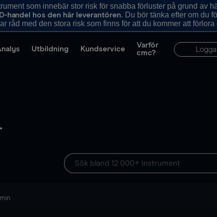
ument som innebär stor risk för snabba förluster på grund av 
. Du bör tänka efter om du 
D-handel hos den här leverantören
r råd med den stora risk som finns för att du kommer att förlora
Varför
Analys
Utbildning
Kundservice
Logga
cmc?
.
 min