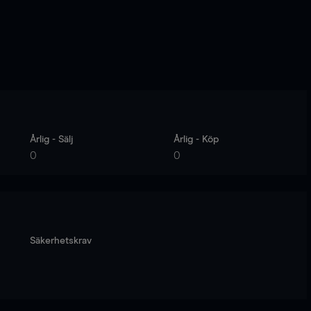
Årlig - Sälj
Årlig - Köp
0
0
Säkerhetskrav