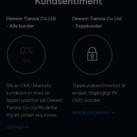
Kundsentiment
Deewin Tianxia Co Ltd
Deewin Tianxia Co Ltd
- Alla kunder
- Toppkunder
0%
N/A
0%
av CMC Markets
Toppkundsentimentet är
kundkonton med en
endast tillgängligt för
öppen position på Deewin
CMC-kunder.
Tianxia Co Ltd förväntar
Ansök om konto
sig att priset ska
move
.
Lär mer