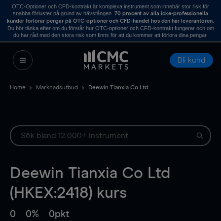
OTC-Optioner och CFD-kontrakt är komplexa instrument som innebär stor risk för
snabba förluster på grund av hävstången.
70 procent av alla icke-professionella
.
kunder förlorar pengar på OTC-optioner och CFD-handel hos den här leverantören
Du bör tänka efter om du förstår hur OTC-optioner och CFD-kontrakt fungerar och om
du har råd med den stora risk som finns för att du kommer att förlora dina pengar.
Bli kund
Home
Marknadsutbud
Deewin Tianxia Co Ltd
Deewin Tianxia Co Ltd
(HKEX:2418) kurs
0
0%
0pkt