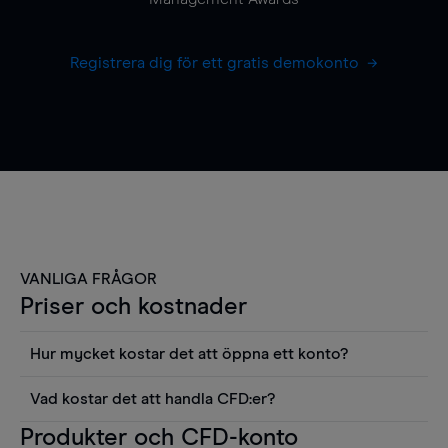
Registrera dig för ett gratis demokonto
VANLIGA FRÅGOR
Priser och kostnader
Hur mycket kostar det att öppna ett konto?
Det finns ingen kostnad för att öppna ett
Vad kostar det att handla CFD:er?
livekonto. Du kan också visa våra priser och
Det är en rad kostnader att tänka på när man
Produkter och CFD-konto
använda sådana verktyg som diagram, Reuters