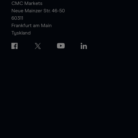
CMC Markets
Neue Mainzer Str. 46-50
60311
Frankfurt am Main
Tyskland