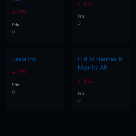
0%
0%
Pris
0
Pris
0
Tesla Inc
H & M Hennes &
Mauritz AB
0%
0%
Pris
0
Pris
0