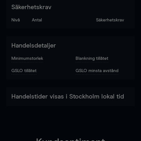
Säkerhetskrav
Nivå
Antal
Säkerhetskrav
Handelsdetaljer
Minimumstorlek
Blankning tillåtet
GSLO tillåtet
GSLO minsta avstånd
Handelstider visas i Stockholm lokal tid