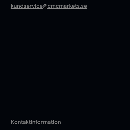
kundservice@cmcmarkets.se
Kontaktinformation