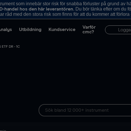
ument som innebär stor risk för snabba förluster på grund av 
. Du bör tänka efter om du 
D-handel hos den här leverantören
r råd med den stora risk som finns för att du kommer att förlora
Varför
Analys
Utbildning
Kundservice
Logga
cmc?
 ETF DR - 1C