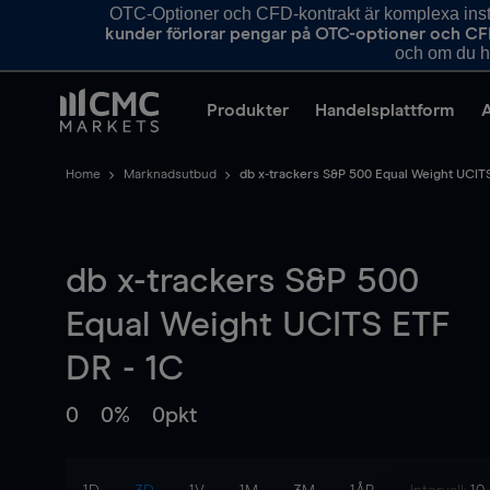
OTC-Optioner och CFD-kontrakt är komplexa instr
kunder förlorar pengar på OTC-optioner och CF
och om du ha
Produkter
Handelsplattform
Home
Marknadsutbud
db x-trackers S&P 500 Equal Weight UCITS
db x-trackers S&P 500
Equal Weight UCITS ETF
DR - 1C
0
0%
0pkt