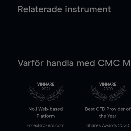
Relaterade instrument
Varför handla
med CMC Ma
VINNARE
VINNARE
2021
2020
No.1 Web-based
Best CFD Provider of
Platform
the Year
ForexBrokers.com
Shares Awards 2020