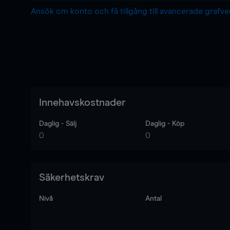
Ansök om konto och få tillgång till avancerade grafv
Innehavskostnader
Daglig - Sälj
Daglig - Köp
0
0
Säkerhetskrav
Nivå
Antal