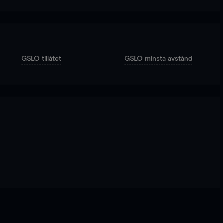
GSLO tillåtet
GSLO minsta avstånd