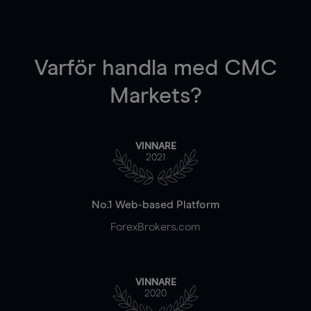
Varför handla
med CMC
Markets?
VINNARE
2021
No.1 Web-based Platform
ForexBrokers.com
VINNARE
2020