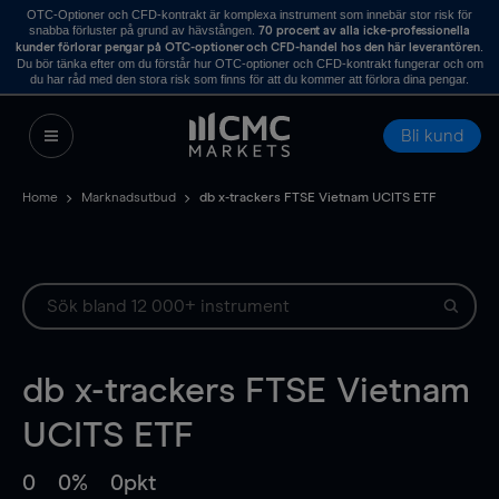
OTC-Optioner och CFD-kontrakt är komplexa instrument som innebär stor risk för
snabba förluster på grund av hävstången.
70 procent av alla icke-professionella
.
kunder förlorar pengar på OTC-optioner och CFD-handel hos den här leverantören
Du bör tänka efter om du förstår hur OTC-optioner och CFD-kontrakt fungerar och om
du har råd med den stora risk som finns för att du kommer att förlora dina pengar.
Bli kund
Home
Marknadsutbud
db x-trackers FTSE Vietnam UCITS ETF
db x-trackers FTSE Vietnam
UCITS ETF
0
0%
0pkt