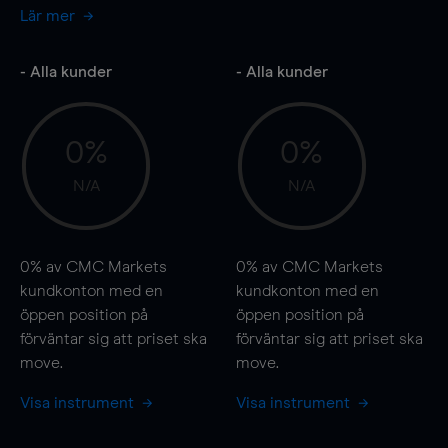
Lär mer
- Alla kunder
- Alla kunder
0%
0%
N/A
N/A
0%
av CMC Markets
0%
av CMC Markets
kundkonton med en
kundkonton med en
öppen position på
öppen position på
förväntar sig att priset ska
förväntar sig att priset ska
move
.
move
.
Visa instrument
Visa instrument