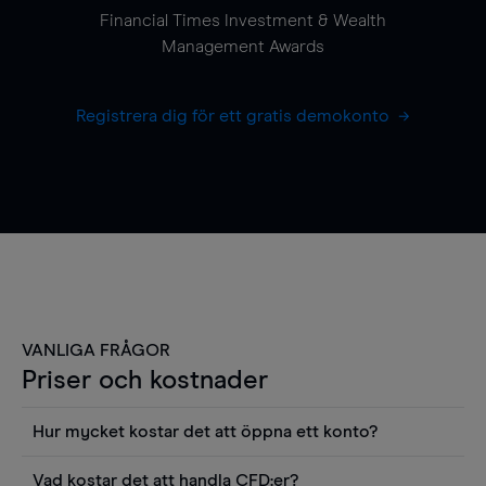
Financial Times Investment & Wealth
Management Awards
Registrera dig för ett gratis demokonto
VANLIGA FRÅGOR
Priser och kostnader
Hur mycket kostar det att öppna ett konto?
Det finns ingen kostnad för att öppna ett
Vad kostar det att handla CFD:er?