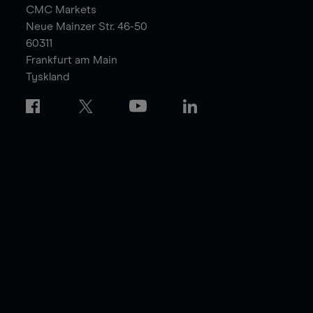
CMC Markets
Neue Mainzer Str. 46-50
60311
Frankfurt am Main
Tyskland