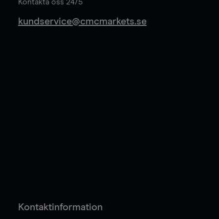
Kontakta oss 24/5
kundservice@cmcmarkets.se
Kontaktinformation