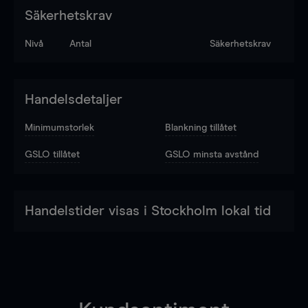
Säkerhetskrav
Nivå
Antal
Säkerhetskrav
Handelsdetaljer
Minimumstorlek
Blankning tillåtet
GSLO tillåtet
GSLO minsta avstånd
Handelstider visas i Stockholm lokal tid