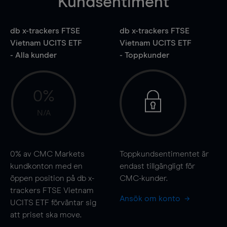
Kundsentiment
db x-trackers FTSE
db x-trackers FTSE
Vietnam UCITS ETF
Vietnam UCITS ETF
- Alla kunder
- Toppkunder
0%
N/A
0%
av CMC Markets
Toppkundsentimentet är
kundkonton med en
endast tillgängligt för
öppen position på db x-
CMC-kunder.
trackers FTSE Vietnam
Ansök om konto
UCITS ETF förväntar sig
att priset ska
move
.