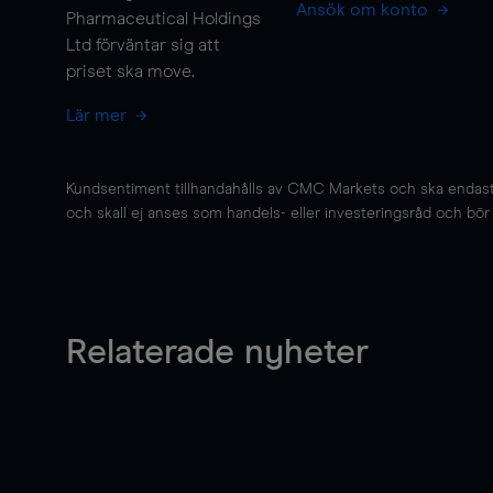
Ansök om konto
Pharmaceutical Holdings
Ltd förväntar sig att
priset ska
move
.
Lär mer
Kundsentiment tillhandahålls av CMC Markets och ska endast s
och skall ej anses som handels- eller investeringsråd och bör ej
Relaterade nyheter