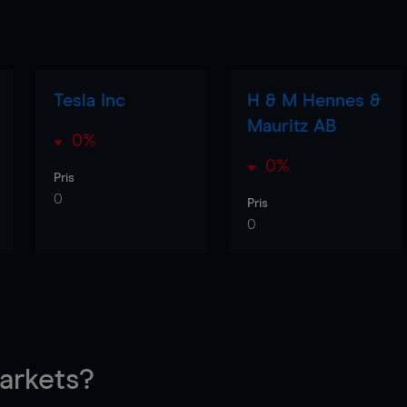
Tesla Inc
H & M Hennes &
Mauritz AB
0%
0%
Pris
0
Pris
0
rkets?