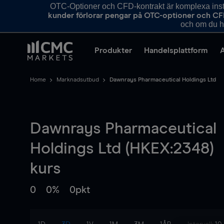
OTC-Optioner och CFD-kontrakt är komplexa instr
kunder förlorar pengar på OTC-optioner och CF
och om du ha
Produkter
Handelsplattform
Home
Marknadsutbud
Dawnrays Pharmaceutical Holdings Ltd
Dawnrays Pharmaceutical
Holdings Ltd (HKEX:2348)
kurs
0
0%
0pkt