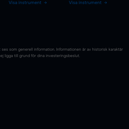
Visa instrument
Visa instrument
es som generell information. Informationen är av historisk karaktär
 ligga till grund för dina investeringsbeslut.