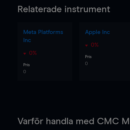
Relaterade instrument
Meta Platforms
Apple Inc
Inc
0%
0%
Pris
0
Pris
0
Varför handla
med CMC Ma