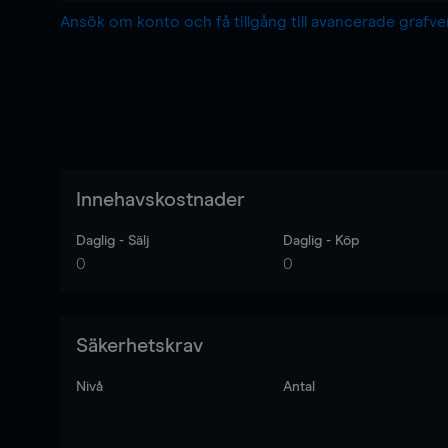
Ansök om konto och få tillgång till avancerade grafv
Innehavskostnader
Daglig - Sälj
Daglig - Köp
0
0
Säkerhetskrav
Nivå
Antal