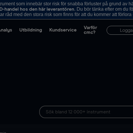
ument som innebär stor risk för snabba förluster på grund av 
. Du bör tänka efter om du 
D-handel hos den här leverantören
r råd med den stora risk som finns för att du kommer att förlora
Varför
Analys
Utbildning
Kundservice
Logga
cmc?