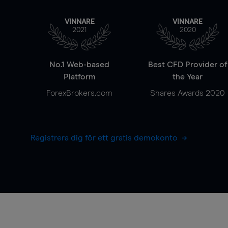
VINNARE
VINNARE
2021
2020
No.1 Web-based
Best CFD Provider of
Platform
the Year
ForexBrokers.com
Shares Awards 2020
Registrera dig för ett gratis demokonto