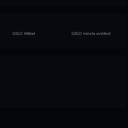
GSLO tillåtet
GSLO minsta avstånd