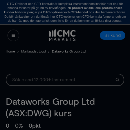
OTC-Optioner och CFD-kontrakt är komplexa instrument som innebär stor risk för
snabba förluster på grund av hävstången.
70 procent av alla icke-professionella
.
kunder förlorar pengar på OTC-optioner och CFD-handel hos den här leverantören
Du bör tänka efter om du förstår hur OTC-optioner och CFD-kontrakt fungerar och om
du har råd med den stora risk som finns för att du kommer att förlora dina pengar.
Bli kund
Home
Marknadsutbud
Dataworks Group Ltd
Dataworks Group Ltd
(ASX:DWG) kurs
0
0%
0pkt