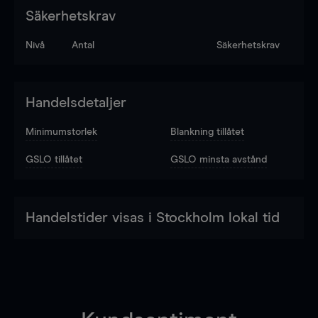
Säkerhetskrav
Nivå
Antal
Säkerhetskrav
Handelsdetaljer
Minimumstorlek
Blankning tillåtet
GSLO tillåtet
GSLO minsta avstånd
Handelstider visas i Stockholm lokal tid