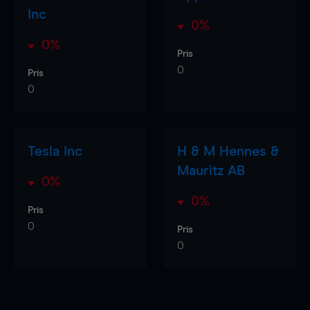
Inc
0%
0%
Pris
0
Pris
0
Tesla Inc
H & M Hennes &
Mauritz AB
0%
0%
Pris
0
Pris
0