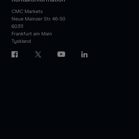
CMC Markets
Neue Mainzer Str. 46-50
60311
Frankfurt am Main
Tyskland