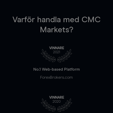
Varför handla
med CMC
Markets?
VINNARE
2021
No.1 Web-based Platform
ForexBrokers.com
VINNARE
2020