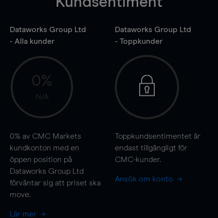
Kundsentiment
Dataworks Group Ltd
Dataworks Group Ltd
- Alla kunder
- Toppkunder
0%
N/A
0%
av CMC Markets
Toppkundsentimentet är
kundkonton med en
endast tillgängligt för
öppen position på
CMC-kunder.
Dataworks Group Ltd
Ansök om konto
förväntar sig att priset ska
move
.
Lär mer