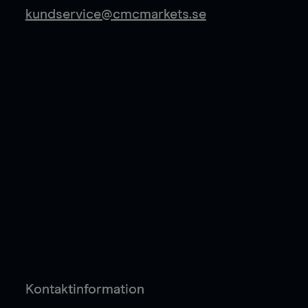
kundservice@cmcmarkets.se
Kontaktinformation