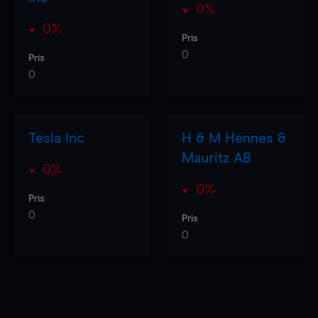
0%
0%
Pris
0
Pris
0
Tesla Inc
H & M Hennes &
Mauritz AB
0%
0%
Pris
0
Pris
0