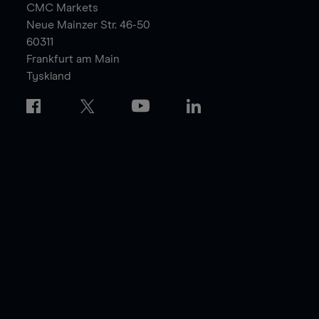
CMC Markets
Neue Mainzer Str. 46-50
60311
Frankfurt am Main
Tyskland