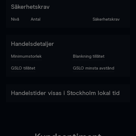
Säkerhetskrav
Nivå
Antal
Säkerhetskrav
Handelsdetaljer
Minimumstorlek
Blankning tillåtet
GSLO tillåtet
GSLO minsta avstånd
Handelstider visas i Stockholm lokal tid