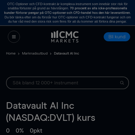
OTC-Optioner och CFD-kontrakt är komplexa instrument som innebär stor risk för
snabba förluster på grund av hävstången.
70 procent av alla icke-professionella
.
kunder förlorar pengar på OTC-optioner och CFD-handel hos den här leverantören
Du bör tänka efter om du förstår hur OTC-optioner och CFD-kontrakt fungerar och om
du har råd med den stora risk som finns för att du kommer att förlora dina pengar.
Bli kund
Home
Marknadsutbud
Datavault AI Inc
Datavault AI Inc
(NASDAQ:DVLT) kurs
0
0%
0pkt