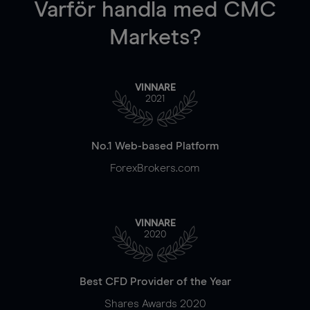
Varför handla
med CMC
Markets?
VINNARE
2021
No.1 Web-based Platform
ForexBrokers.com
VINNARE
2020
Best CFD Provider of the Year
Shares Awards 2020