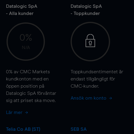
Datalogic SpA
Datalogic SpA
- Alla kunder
- Toppkunder
0%
N/A
0%
av CMC Markets
Toppkundsentimentet är
kundkonton med en
endast tillgängligt för
öppen position på
CMC-kunder.
Datalogic SpA förväntar
Ansök om konto
sig att priset ska
move
.
Lär mer
Telia Co AB (ST)
SEB SA