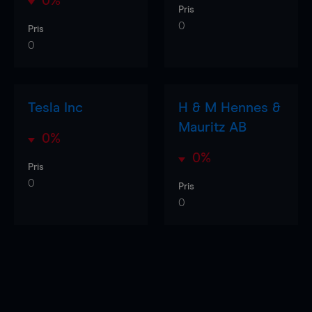
0%
Pris
0
Pris
0
Tesla Inc
H & M Hennes &
Mauritz AB
0%
0%
Pris
0
Pris
0