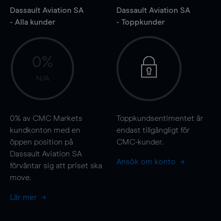
Dassault Aviation SA
Dassault Aviation SA
- Alla kunder
- Toppkunder
0%
N/A
0%
av CMC Markets
Toppkundsentimentet är
kundkonton med en
endast tillgängligt för
öppen position på
CMC-kunder.
Dassault Aviation SA
Ansök om konto
förväntar sig att priset ska
move
.
Lär mer