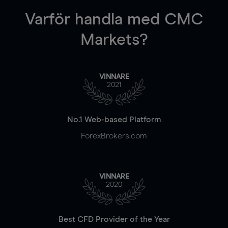
Varför handla
med CMC
Markets?
VINNARE
2021
No.1 Web-based Platform
ForexBrokers.com
VINNARE
2020
Best CFD Provider of the Year