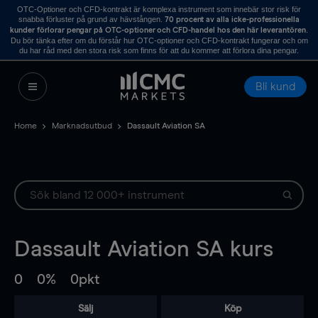
OTC-Optioner och CFD-kontrakt är komplexa instrument som innebär stor risk för
snabba förluster på grund av hävstången.
70 procent av alla icke-professionella
.
kunder förlorar pengar på OTC-optioner och CFD-handel hos den här leverantören
Du bör tänka efter om du förstår hur OTC-optioner och CFD-kontrakt fungerar och om
du har råd med den stora risk som finns för att du kommer att förlora dina pengar.
Bli kund
Home
Marknadsutbud
Dassault Aviation SA
Dassault Aviation SA
kurs
0
0%
0pkt
Sälj
Köp