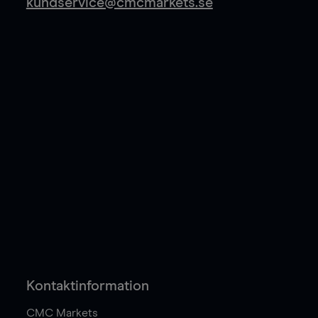
kundservice@cmcmarkets.se
Kontaktinformation
CMC Markets