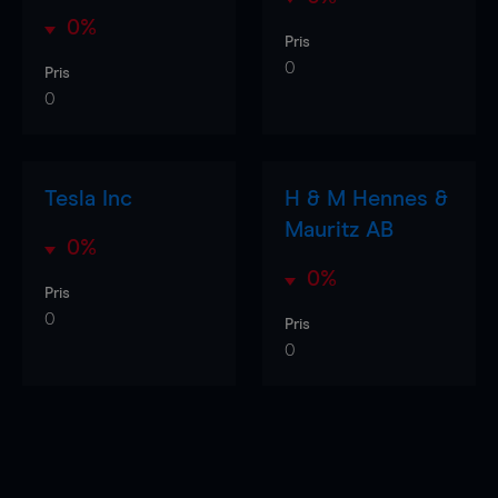
0%
Pris
0
Pris
0
Tesla Inc
H & M Hennes &
Mauritz AB
0%
0%
Pris
0
Pris
0