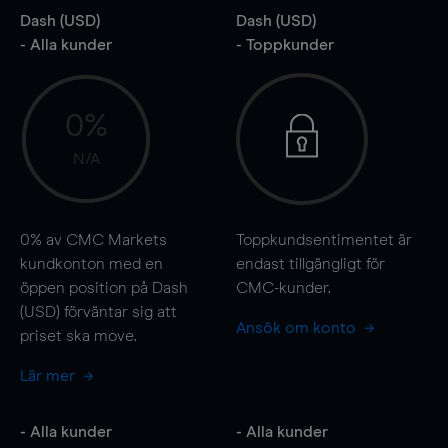
Dash (USD)
Dash (USD)
- Alla kunder
- Toppkunder
0%
N/A
0%
av CMC Markets
Toppkundsentimentet är
kundkonton med en
endast tillgängligt för
öppen position på Dash
CMC-kunder.
(USD) förväntar sig att
Ansök om konto
priset ska
move
.
Lär mer
- Alla kunder
- Alla kunder