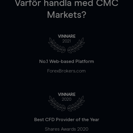
Varför handla
med CMC
Markets?
VINNARE
2021
No.1 Web-based Platform
ForexBrokers.com
VINNARE
2020
Best CFD Provider of the Year
Shares Awards 2020