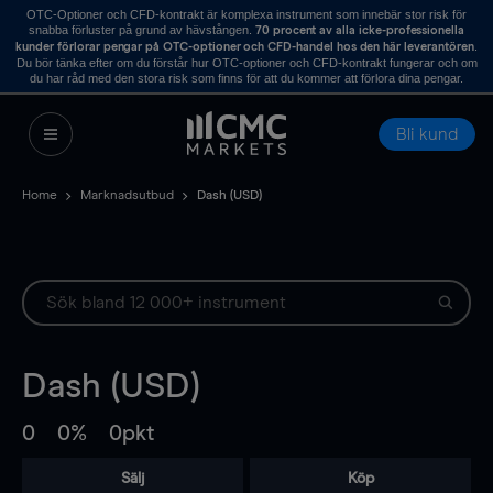
OTC-Optioner och CFD-kontrakt är komplexa instrument som innebär stor risk för
snabba förluster på grund av hävstången.
70 procent av alla icke-professionella
.
kunder förlorar pengar på OTC-optioner och CFD-handel hos den här leverantören
Du bör tänka efter om du förstår hur OTC-optioner och CFD-kontrakt fungerar och om
du har råd med den stora risk som finns för att du kommer att förlora dina pengar.
Bli kund
Home
Marknadsutbud
Dash (USD)
Dash (USD)
0
0%
0pkt
Sälj
Köp