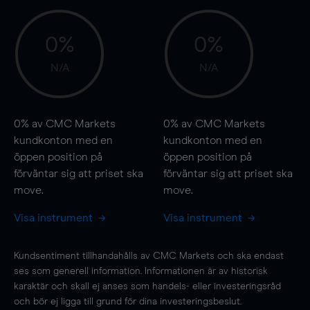
0%
0%
N/A
N/A
0%
av CMC Markets
0%
av CMC Markets
kundkonton med en
kundkonton med en
öppen position på
öppen position på
förväntar sig att priset ska
förväntar sig att priset ska
move
.
move
.
Visa instrument
Visa instrument
Kundsentiment tillhandahålls av CMC Markets och ska endast
ses som generell information. Informationen är av historisk
karaktär och skall ej anses som handels- eller investeringsråd
och bör ej ligga till grund för dina investeringsbeslut.