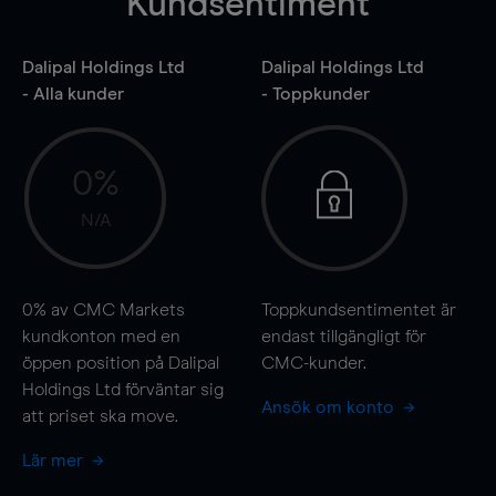
Kundsentiment
Dalipal Holdings Ltd
Dalipal Holdings Ltd
- Alla kunder
- Toppkunder
0%
N/A
0%
av CMC Markets
Toppkundsentimentet är
kundkonton med en
endast tillgängligt för
öppen position på Dalipal
CMC-kunder.
Holdings Ltd förväntar sig
Ansök om konto
att priset ska
move
.
Lär mer