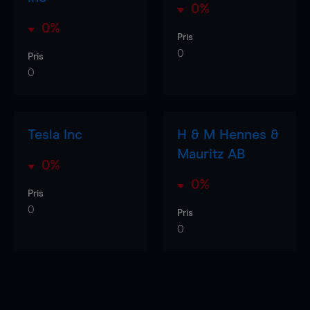
0%
0%
Pris
0
Pris
0
Tesla Inc
H & M Hennes &
Mauritz AB
0%
0%
Pris
0
Pris
0