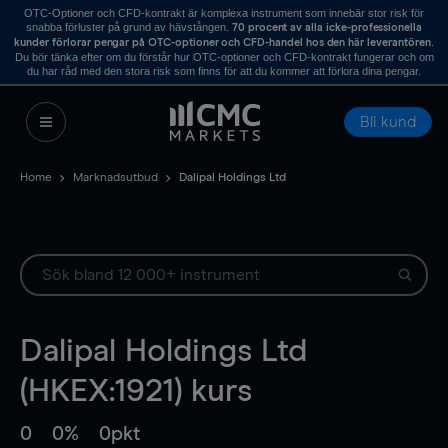
OTC-Optioner och CFD-kontrakt är komplexa instrument som innebär stor risk för
snabba förluster på grund av hävstången.
70 procent av alla icke-professionella
.
kunder förlorar pengar på OTC-optioner och CFD-handel hos den här leverantören
Du bör tänka efter om du förstår hur OTC-optioner och CFD-kontrakt fungerar och om
du har råd med den stora risk som finns för att du kommer att förlora dina pengar.
Bli kund
Home
Marknadsutbud
Dalipal Holdings Ltd
Dalipal Holdings Ltd
(HKEX:1921) kurs
0
0%
0pkt