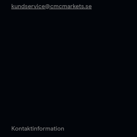
kundservice@cmcmarkets.se
Kontaktinformation