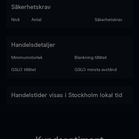
Säkerhetskrav
Nivå
Antal
Säkerhetskrav
Handelsdetaljer
Minimumstorlek
Blankning tillåtet
GSLO tillåtet
GSLO minsta avstånd
Handelstider visas i Stockholm lokal tid