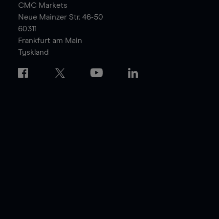
CMC Markets
Neue Mainzer Str. 46-50
60311
Frankfurt am Main
Tyskland